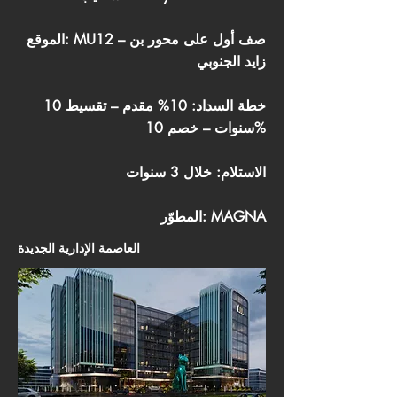
الموقع: MU12 – صف أول على محور بن
زايد الجنوبي
خطة السداد: 10% مقدم – تقسيط 10
سنوات – خصم 10%
الاستلام: خلال 3 سنوات
المطوّر: MAGNA
العاصمة الإدارية الجديدة