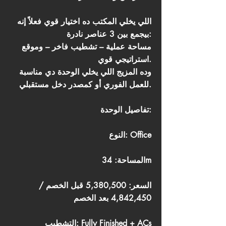
اللي يخلي المكتب ده اختيار قوي فعلاً إنه
بيجمع بين 3 عناصر نادرة:
مساحة عملية – تشطيب فاخر – وموقع
استراتيجي قوي.
وده المزيج اللي يخلي الوحدة دي مناسبة
للعمل الفوري أو كمصدر دخل مستقبلي.
تفاصيل الوحدة:
النوع: Office
المساحة: 34m
السعر: 5,380,500 قبل الخصم /
4,842,450 بعد الخصم
التشطيب: Fully Finished + ACs