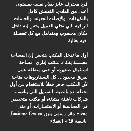
فرد محترف عايز يقدّم نفسه بمستوى
أعلى من العادي. الفينيش كامل
بالتكييفات، والإضاءة الحديثة، والخامات
الراقية اللي تخلي العميل يحس إنه داخل
مكان محسوب ومتعامل مع كل تفصيلة
فيه بعناية.
أول ما تدخل المكتب هتحس إن المساحة
مصممة بذكاء. مكتب إداري، مساحة
استقبال صغيرة، أو حتى منطقة عمل
لفريق محدود… كل السيناريوهات متاحة
لأن المكتب جاهز فعلاً للاستخدام من أول
لحظة. ده بالظبط الستايل اللي يناسب
شركات ناشئة مبتدئة، أو مكتب متخصص
في المحاسبة أو الاستشارات، أو حتى
Business Owner محتاج مقر رسمي يليق
باسمه قدّام العملاء.