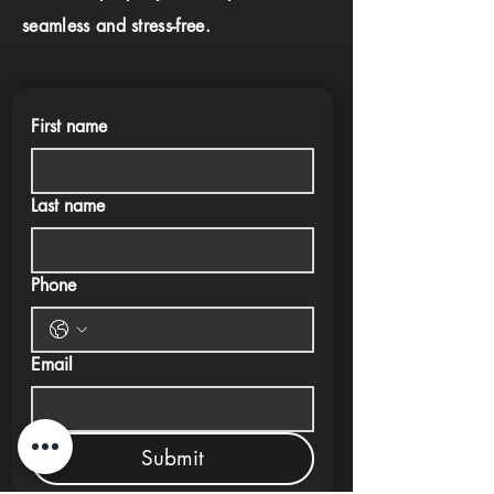
seamless and stress-free.
First name
Last name
Phone
Email
Submit