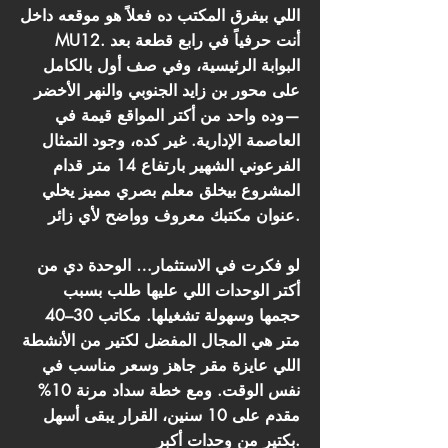
اللي بيفرق المكتب ده فعلاً هو موقعه داخل
MU12. أنت حرفياً في رابع قطعة بعد
البوابة الرئيسية، وفي صف أول بالكامل
على محور بن زايد الجنوبي والنهر الأخضر
—وده واحد من أكتر المواقع قيمة في
العاصمة الإدارية. غير كده، وجود التمثال
الفرعوني الشهير بارتفاع 14 متر قدام
المشروع بيخلق معلم بصري مميز يخلي
عنوان مكتبك معروف وواضح لأي زائر.
لو فكرت في الاستثمار… الوحدة دي من
أكتر الوحدات اللي عليها طلب بسبب
حجمها وسهولة تشغيلها. مكاتب 30–40
متر هي المجال المفضل لكتير من الأنشطة
اللي عايزة مقر جاهز وسعر مناسب في
نفس الوقت. ومع خطة سداد مرنة 10%
مقدم على 10 سنين، القرار يبقى أسهل
بكتير من وحدات أكبر.