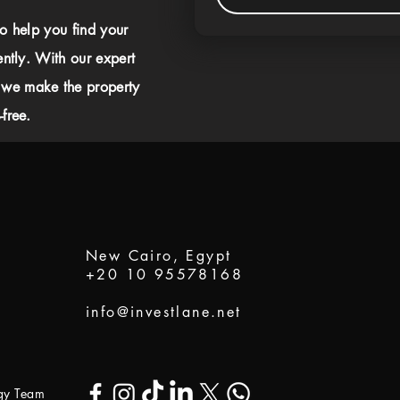
to help you find your
ently. With our expert
 we make the property
free.
New Cairo, Egypt
+20 10 95578168
info@investlane.net
ogy Team