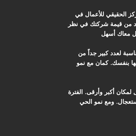
ركز الحقيقي للأعمال في
زود من قيمة شركتك في نظر
سبة لعدد كبير جداً من
ها بنفسك. كمان مع نمو
تقل لمكان أكبر وأرقى. الفترة
تعجال. ومع نمو الحي