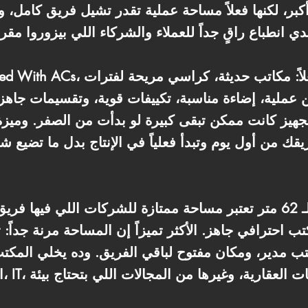
بر، لكنها فعلاً مساحة عملية تقدر تشيل فريق كامل،
عملية، إضاءة مناسبة، تكييفات قوية، وتقسيمات جاهزة
هيز كانت ممكن تبقى كبيرة لو بدأت من الصفر. وميزة 
يقك من أول يوم وتبدأ فعلياً في الإنتاج بدل ما تضيع 
تب مدير، ومكان مفتوح لباقي الفريق. وده يخلي المك
الت