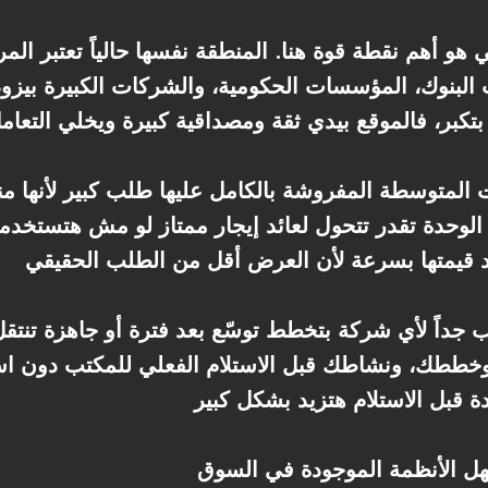
هو أهم نقطة قوة هنا. المنطقة نفسها حالياً تعتبر الم
ب البنوك، المؤسسات الحكومية، والشركات الكبيرة بي
 المتوسطة المفروشة بالكامل عليها طلب كبير لأنها منا
 الوحدة تقدر تتحول لعائد إيجار ممتاز لو مش هتستخدم
سنوات مناسب جداً لأي شركة بتخطط توسّع بعد فترة أو جاهزة تن
خططك، ونشاطك قبل الاستلام الفعلي للمكتب دون اس