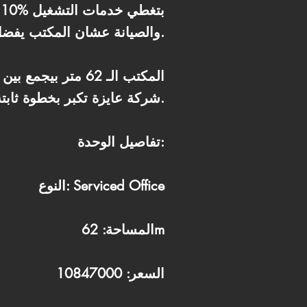
والصيانة عشان المكتب يفضل جاهز بشكل مثالي.
المكتب الـ 62 متر
شركة عايزة تكبر بخطوة ثابتة وجودة عالية من أول يوم.
تفاصيل الوحدة:
النوع: Serviced Office
المساحة: 62m
السعر: 10847000