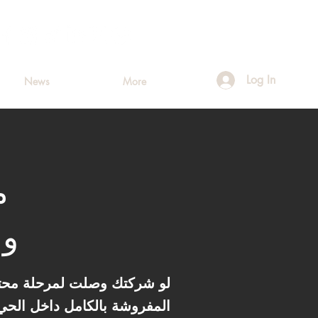
Log In
News
More
وم
المفروشة بالكامل داخل الحي 