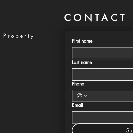
CONTACT 
 Property
First name
Last name
Phone
Email
Su