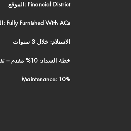
الموقع: Financial District
التشطيب: Fully Furnished With ACs
الاستلام: خلال 3 سنوات
خطة السداد: 10% مقدم – تقسيط 7 سنوات
Maintenance: 10%