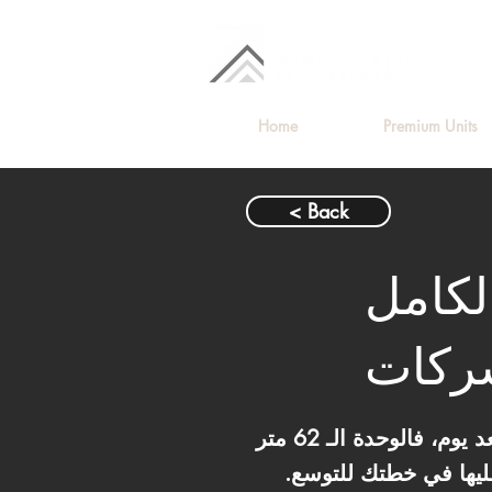
Home
Premium Units
< Back
بالكامل
شركات
لو شركتك وصلت لمرحلة محتاجة فيها مساحة أكبر، مريحة، وتليق بفريق بيكبر يوم بعد يوم، فالوحدة الـ 62 متر
ليها في خطتك للتوسع.