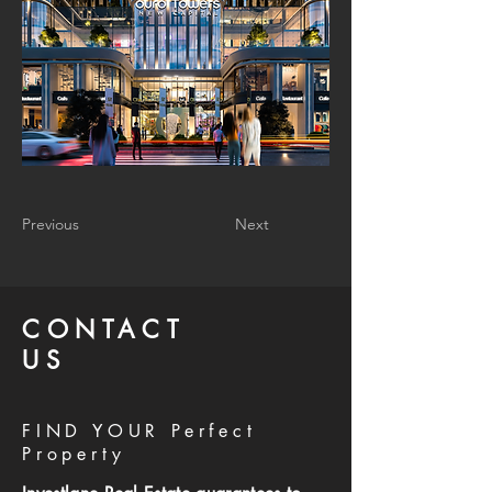
Previous
Next
CONTACT
US
FIND YOUR Perfect
Property