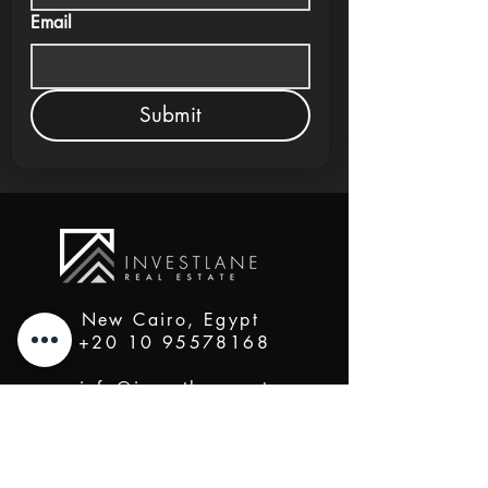
Email
Submit
New Cairo, Egypt
+20 10 95578168
info@investlane.net