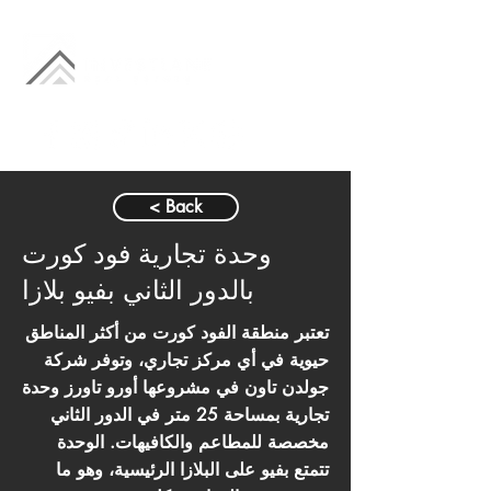
< Back
وحدة تجارية فود كورت
بالدور الثاني بفيو بلازا
تعتبر منطقة الفود كورت من أكثر المناطق
حيوية في أي مركز تجاري، وتوفر شركة
جولدن تاون في مشروعها أورو تاورز وحدة
تجارية بمساحة 25 متر في الدور الثاني
مخصصة للمطاعم والكافيهات. الوحدة
تتمتع بفيو على البلازا الرئيسية، وهو ما