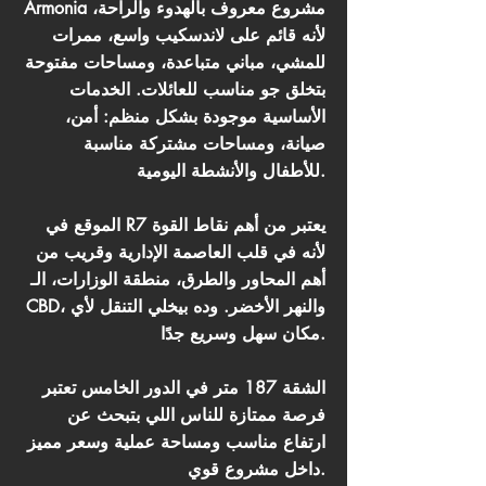
Armonia مشروع معروف بالهدوء والراحة،
لأنه قائم على لاندسكيب واسع، ممرات
للمشي، مباني متباعدة، ومساحات مفتوحة
بتخلق جو مناسب للعائلات. الخدمات
الأساسية موجودة بشكل منظم: أمن،
صيانة، ومساحات مشتركة مناسبة
للأطفال والأنشطة اليومية.
الموقع في R7 يعتبر من أهم نقاط القوة
لأنه في قلب العاصمة الإدارية وقريب من
أهم المحاور والطرق، منطقة الوزارات، الـ
CBD، والنهر الأخضر. وده بيخلي التنقل لأي
مكان سهل وسريع جدًا.
الشقة 187 متر في الدور الخامس تعتبر
فرصة ممتازة للناس اللي بتبحث عن
ارتفاع مناسب ومساحة عملية وسعر مميز
داخل مشروع قوي.