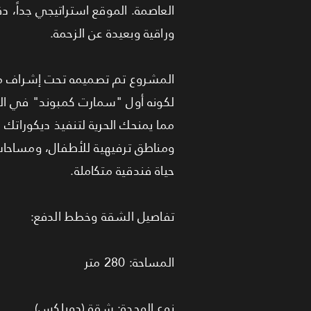
العاصمة. الموقع استراتيجي جداً، د
وراقية وبعيدة عن الزحمة.
المشروع تم تصميمه تحت إشراف مكت
لكونه أول "سمارت كمبوند" في الم
مما يمنحك الحرية لتنفيذ ديكوراتك
حياة فندقية متكاملة.
تفاصيل الشقة وخطط الدفع:
المساحة: 280 متر
نوع الوحدة: شقة (دوبلكس)