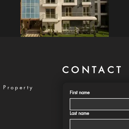
CONTACT 
 Property
First name
Last name