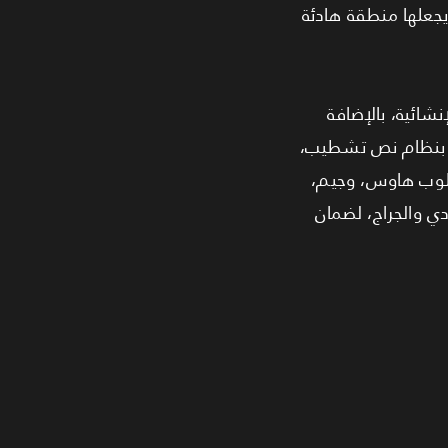
يجعلها منطقة هادئة
ائية، بالإضافة
لم بنظام نص تشطيب،
 كلوب هاوس، وجيم،
ل اشتراك النادي والجراج، لضمان