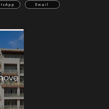
tsApp
Email