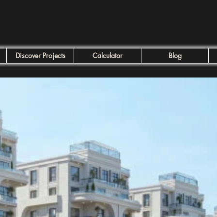
Discover Projects
Calculator
Blog