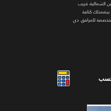
ن الشمالية، قريب
بيضمنلك كثافة
جراج تحت الأرض، وإدارة متخصصة للمرافق. دي
حسب