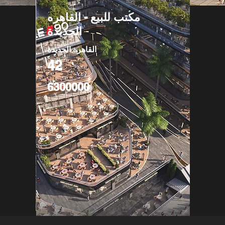
مكتب للبيع - القاهره
الجديدة
القاهرة الجديدة
42
6300000