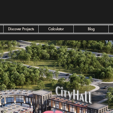
Discover Projects
Calculator
Blog