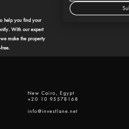
Su
to help you find your
ently. With our expert
 we make the property
free.
New Cairo, Egypt
+20 10 95578168
info@investlane.net