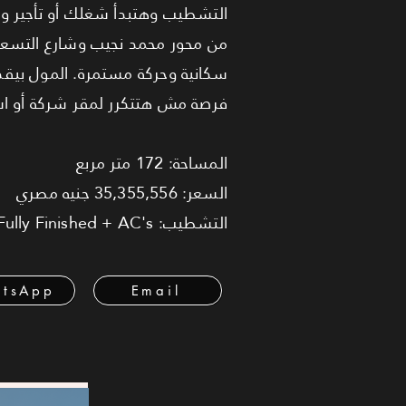
التشطيب وهتبدأ شغلك أو تأجير وح
من محور محمد نجيب وشارع التسعين
فرصة مش هتتكرر لمقر شركة أو اس
المساحة: 172 متر مربع
السعر: 35,355,556 جنيه مصري
التشطيب: Fully Finished + AC's
tsApp
Email