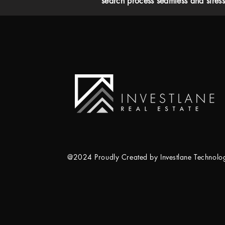
search process seamless and stress-
@2024 Proudly Created by Investlane Technol