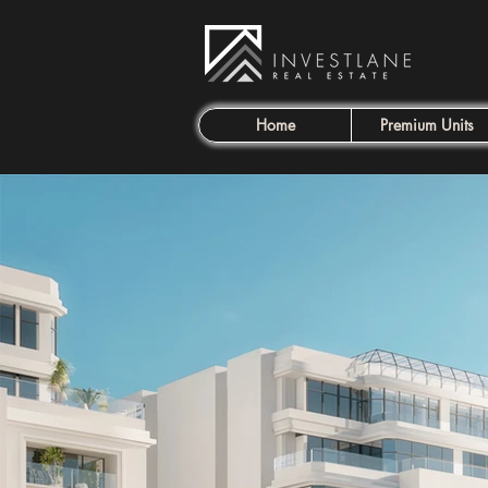
Home
Premium Units