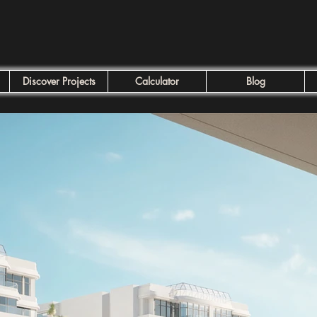
Discover Projects
Calculator
Blog