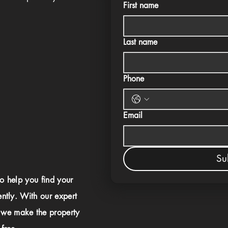
First name
Last name
Phone
Email
Su
to help you find your
ently. With our expert
 we make the property