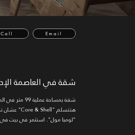
Call
Email
شقة في العاصمة الإدا
شقة بمساحة عمل
عشان تصممها
لوميا مول". استثمر في بيت في قل.