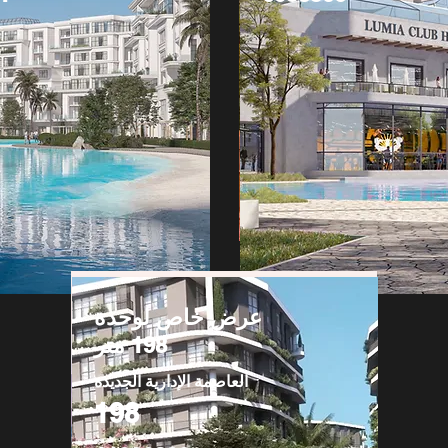
عرض خاص لوحدة
198 متر
العاصمة الإدارية الجديدة
198