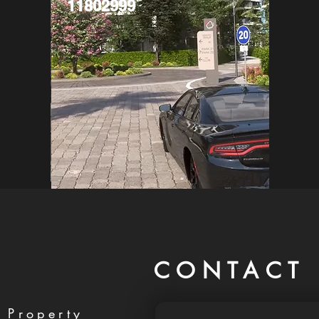
11802999
CONTACT 
 Property