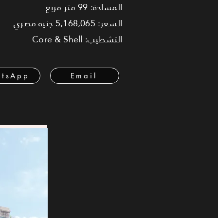
المساحة: 99 متر مربع
السعر: 5,168,065 جنيه مصري
التشطيب: Core & Shell
tsApp
Email