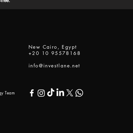
free.
New Cairo, Egypt
+20 10 95578168
info@investlane.net
ogy Team