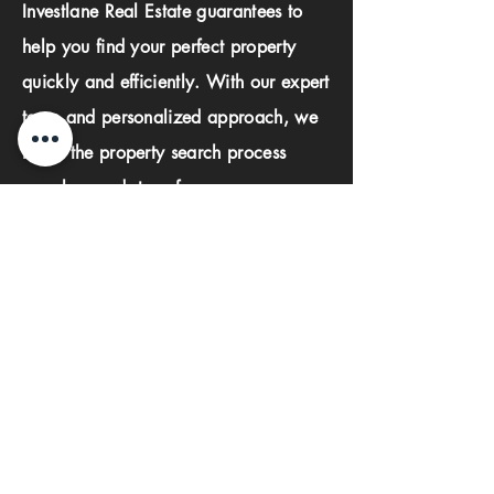
Investlane Real Estate guarantees to
help you find your perfect property
quickly and efficiently. With our expert
team and personalized approach, we
make the property search process
seamless and stress-free.
First name
Last name
Phone