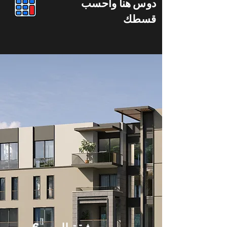
دوس هنا واحسب
قسطك