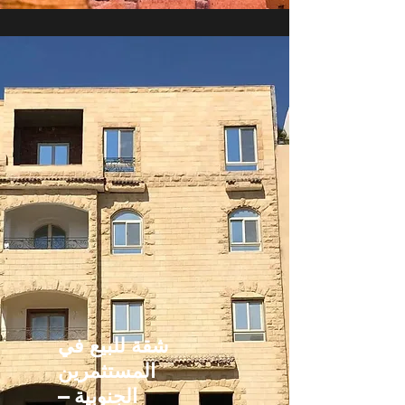
شقة للبيع في
المستثمرين
الجنوبية –