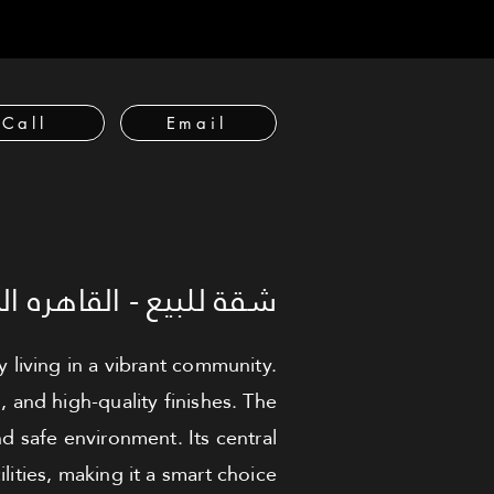
Call
Email
شقة للبيع - القاهره ال
living in a vibrant community.
s, and high-quality finishes. The
d safe environment. Its central
lities, making it a smart choice