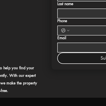
Last name
Phone
Email
Su
to help you find your
ently. With our expert
 we make the property
free.