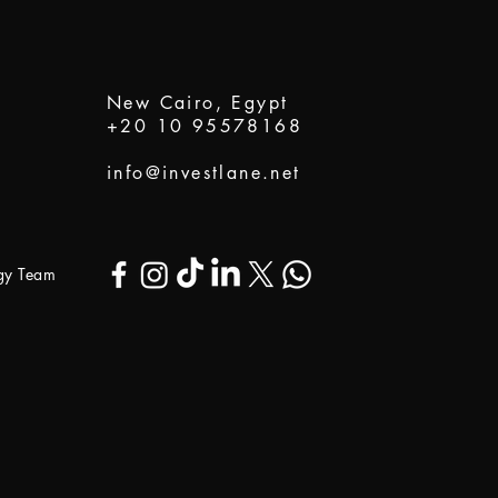
New Cairo, Egypt
+20 10 95578168
info@investlane.net
ogy Team