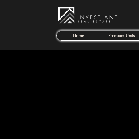
Home
Premium Units