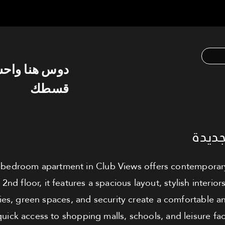
دوس هنا واح
قسطك
جديدة
bedroom apartment in Club Views offers contemporary 
2nd floor, it features a spacious layout, stylish interior
ies, green spaces, and security create a comfortable an
uick access to shopping malls, schools, and leisure faci