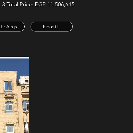
 3 Total Price: EGP 11,506,615
tsApp
Email