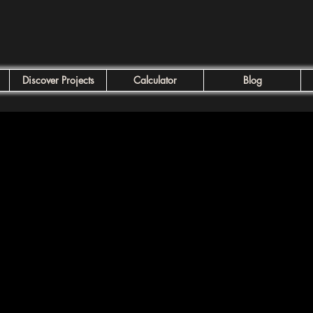
Discover Projects
Calculator
Blog