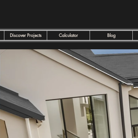
Discover Projects
Calculator
Blog