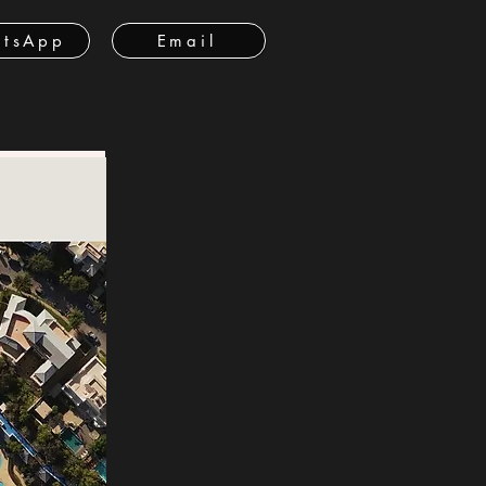
tsApp
Email