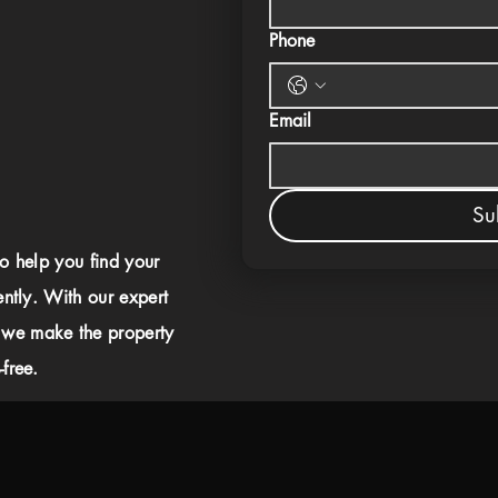
Phone
Email
Su
to help you find your
ently. With our expert
 we make the property
free.