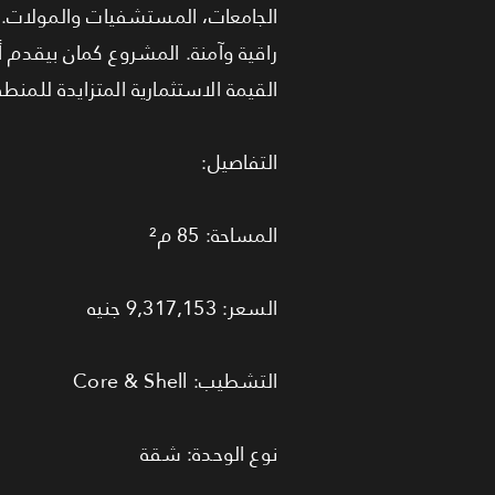
الجامعات، المستشفيات والمولات. ا
راقية وآمنة. المشروع كمان بيقد
القيمة الاستثمارية المتزايدة للمنطق
التفاصيل:
المساحة: 85 م²
السعر: 9,317,153 جنيه
التشطيب: Core & Shell
نوع الوحدة: شقة