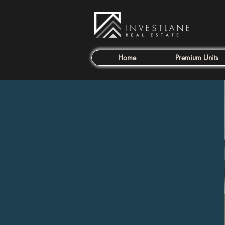
Home
Premium Units