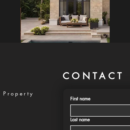
CONTACT 
 Property
First name
Last name