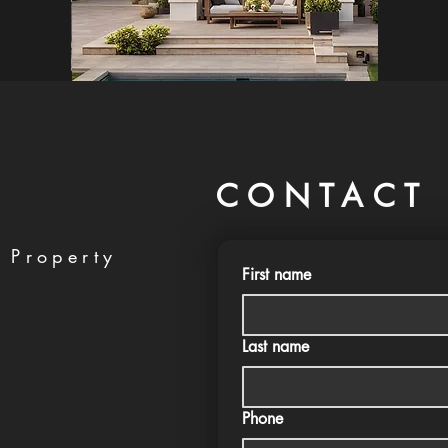
CONTACT 
 Property
First name
Last name
Phone