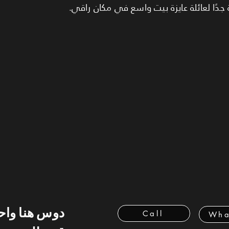
ًا لعائلة عايزة بيت واسع في مكان راقي.
دوس هنا وا
Call
Wha