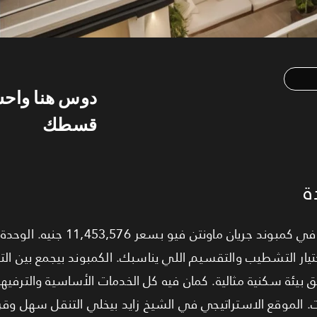
دوس هنا واح
قسطك
ة
ي اختيار التشطيب والتقسيم اللي يناسبك. الكمبوند بيجمع بين ا
ولات. الموقع الاستراتيجي في الشيخ زايد بيخلي التنقل سهل و