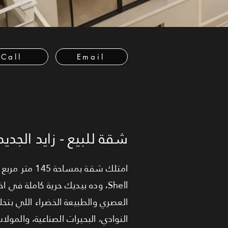
Call
Email
شقة للبيع - زايد الجديد
Shell، وده بيديك حرية كاملة ف
النوادي، البحيرات الصناعية، والم