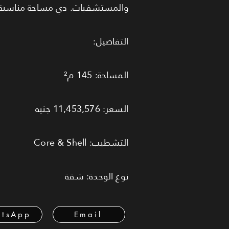
والمستشفيات. دي مساحة مناسبة جد
التفاصيل:
المساحة: 145 م²
السعر: 11,453,576 جنيه
التشطيب: Core & Shell
نوع الوحدة: شقة
tsApp
Email