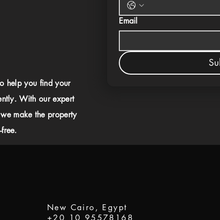
Email
Su
to help you find your
ently. With our expert
 we make the property
free.
New Cairo, Egypt
+20 10 95578168