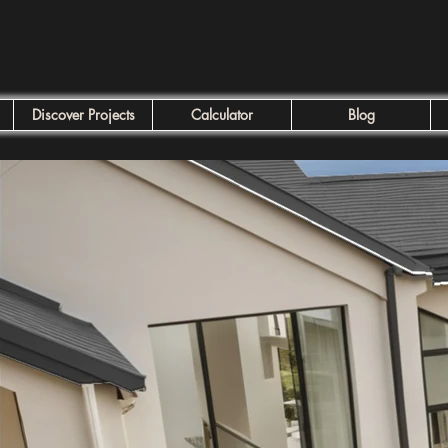
Discover Projects
Calculator
Blog