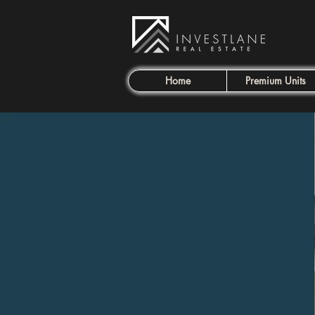
Home
Premium Units