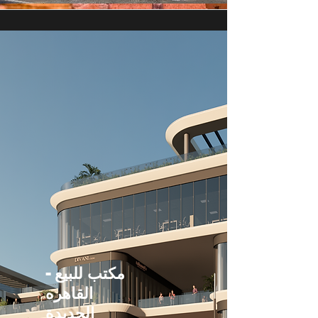
مكتب للبيع -
القاهره
الجديدة