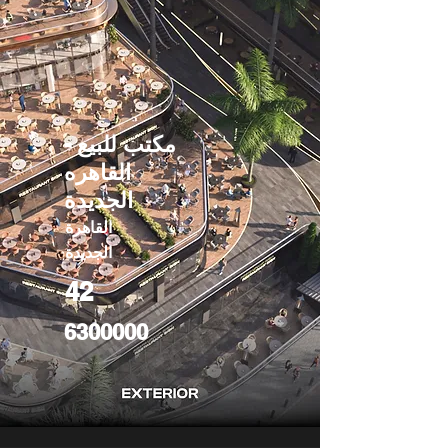
مكتب للبيع -
القاهره
الجديدة
القاهرة
الجديدة
42
6300000