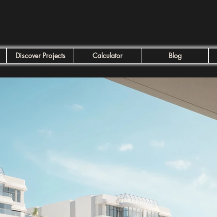
Discover Projects
Calculator
Blog