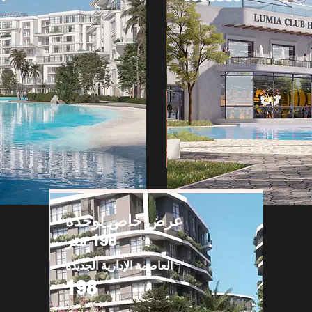
عرض خاص لوحدة
198 متر
العاصمة الإدارية الجديدة
198