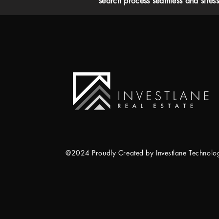
search process seamless and stress-
@2024 Proudly Created by Investlane Technol