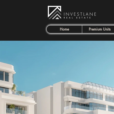
Home
Premium Units