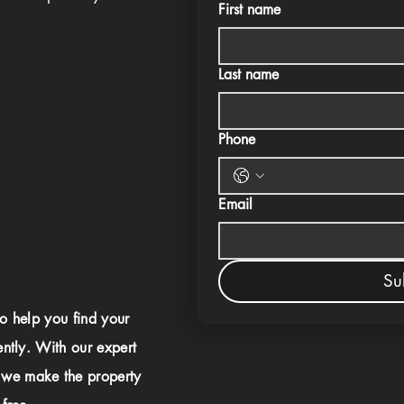
First name
Last name
Phone
Email
Su
to help you find your
ently. With our expert
 we make the property