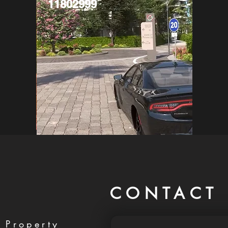
11802999
CONTACT 
 Property