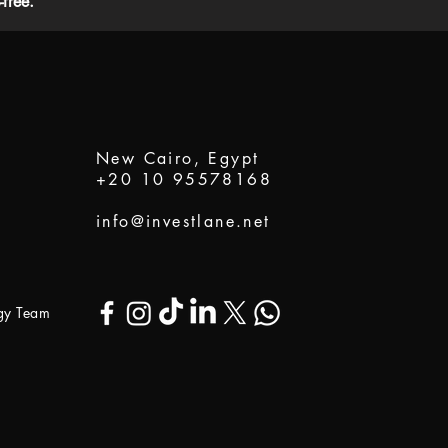
free.
New Cairo, Egypt
+20 10 95578168
info@investlane.net
ogy Team