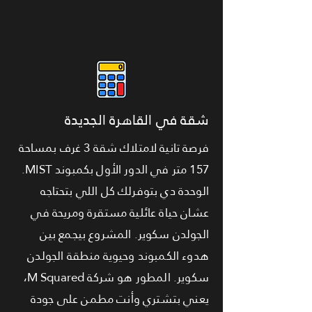
شقة في القاهرة الجديدة
فرصة تانية لامتلاك شقة 3 غرف بمساحة
157 متر في الدور الأول بكمبوند MIST.
الوحدة دي بتوفرلك كل اللي بتحتاجه
عشان حياة عائلية مستقرة ومريحة في
الجولدن سكوير. المشروع بيجمع بين
هدوء الكمبوند وحيوية منطقة الجولدن
سكوير. المطور هو شركة M Squared،
يعني بتشتري وأنت مطمن على جودة