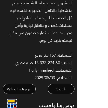
المشروع ومستقبله. الشقة بتتسلم
متشطبة بالكامل. الكمبوند نفسه فيه
كل الخدمات اللي ممكن تحتاجها من
مساحات خضراء ومناطق تجارية وأمن
وحراسة. ده استثمار مضمون في مكان
قيمته بتزيد كل يوم.
المساحة: 157 متر مربع
السعر: 15,332,274.60 جنيه مصري
التشطيب: Fully Finished
الاستلام: 2029/05/03
WhatsApp
Call
دوس هنا واحسب