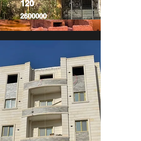
120
2600000