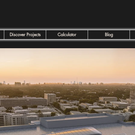
Discover Projects
Calculator
Blog