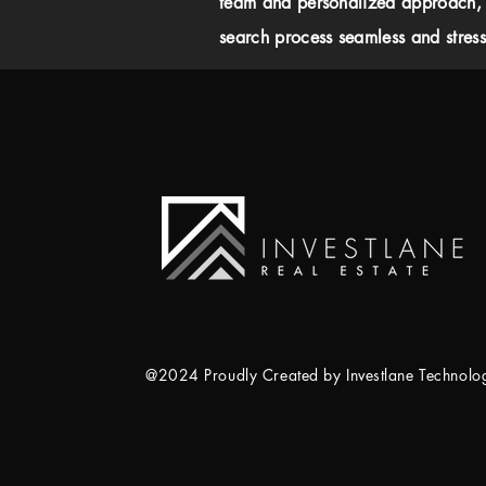
team and personalized approach,
search process seamless and stress-
@2024 Proudly Created by Investlane Technol