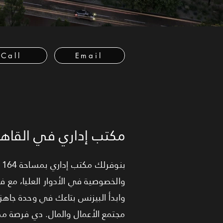
Call
Email
مكتب إداري في القاهر
ب
وابدأ البيزنس بتاعك في وحدة جاه
مجتمع الأعمال والمال. دي فرصة 