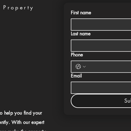
 Property
First name
Last name
Phone
Email
Su
to help you find your
ently. With our expert