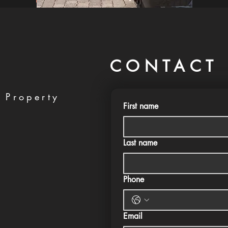
CONTACT 
 Property
First name
Last name
Phone
Email