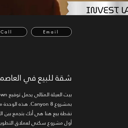
Call
Email
شقة للبيع في العاصمة 
بمشروع Canyon 8.
أول مشروع سكني لعملاق التطوير ال