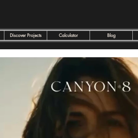
Discover Projects
Calculator
Blog