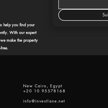
Su
to help you find your
ently. With our expert
 we make the property
free.
New Cairo, Egypt
+20 10 95578168
info@investlane.net