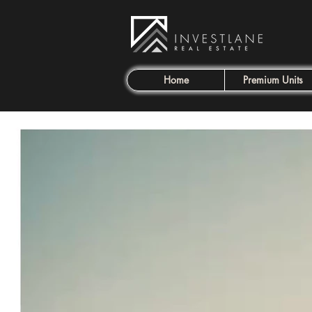
Home
Premium Units