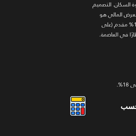
تمعًا من صفوة السكان. التصميم
 والعرض المالي هو
الأقوى على الإطلاق؛ يمكنك الاستفادة من خصم يصل إلى 18% مع أنظمة سداد مرنة تبدأ من 10% مقدم (على
حسب