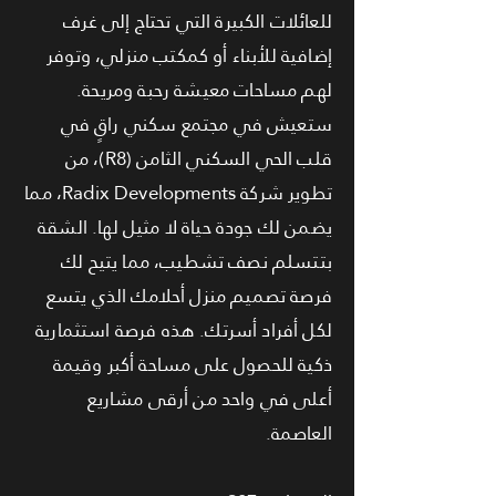
للعائلات الكبيرة التي تحتاج إلى غرف
إضافية للأبناء أو كمكتب منزلي، وتوفر
لهم مساحات معيشة رحبة ومريحة.
ستعيش في مجتمع سكني راقٍ في
قلب الحي السكني الثامن (R8)، من
تطوير شركة Radix Developments، مما
يضمن لك جودة حياة لا مثيل لها. الشقة
بتتسلم نصف تشطيب، مما يتيح لك
فرصة تصميم منزل أحلامك الذي يتسع
لكل أفراد أسرتك. هذه فرصة استثمارية
ذكية للحصول على مساحة أكبر وقيمة
أعلى في واحد من أرقى مشاريع
العاصمة.