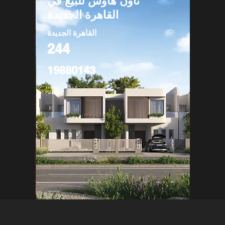
تاون هاوس للبيع في
القاهرة الجديدة
القاهرة الجديدة
244
19880143