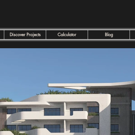
Discover Projects
Calculator
Blog