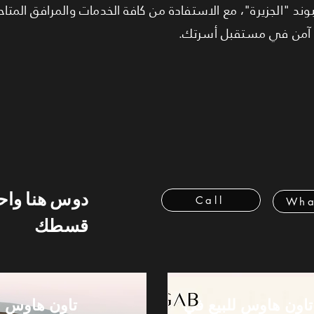
 "الجزيرة"، مع الاستفادة من كافة الخدمات والمرافق المتاحة
ر آمن في مستقبل أسرتك.
دوس هنا وا
Call
Wha
قسطك
تاون هاوس للبيع في
تاون هاوس ل