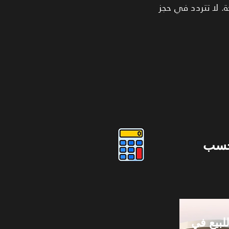
. لا تتردد في حجز
حسب
لبيع في