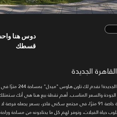
دوس هنا واح
قسطك
قاهرة الجديدة
 الجودة والسعر المناسب. أهم نقطة بيع هنا هي أنك ستمتلك
شركة EGYGAB العريقة، مع حديقة خاصة 91 مترًا، في مجتمع سكني فاخر، بسعر يجع
سلوب حياة الفيلات، وتوفر لهم كل ما يحتاجونه من مساحة وراح