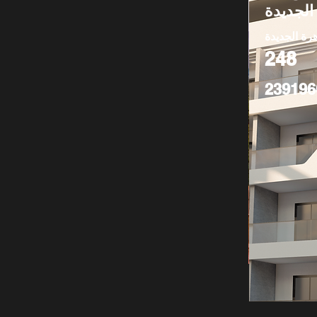
الجديدة
هرة الجديدة
248
239196