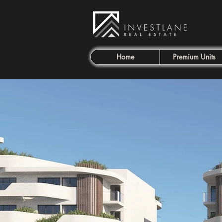
Home
Premium Units