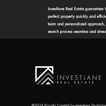
Investlane Real Estate guarantees 
perfect property quickly and effici
team and personalized approach,
search process seamless and stress-
@2024 Proudly Created by Investlane Technol