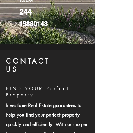
الجديدة
244
19880143
CONTACT
US
FIND YOUR Perfect
Property
Investlane Real Estate guarantees to
help you find your perfect property
quickly and efficiently. With our expert