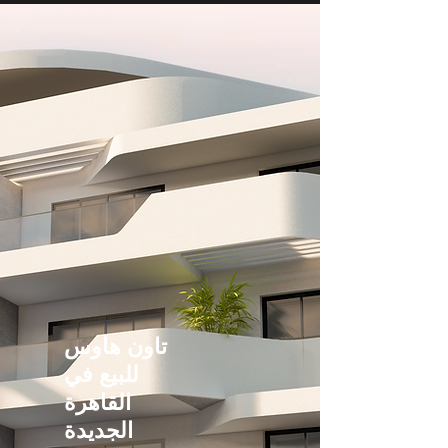
تاون هاوس
للبيع في
القاهرة
الجديدة