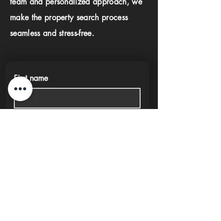
team and personalized approach, we
make the property search process
seamless and stress-free.
First name
Last name
Phone
Email