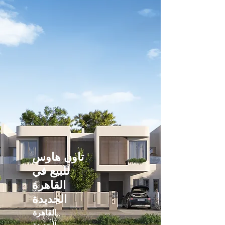
تاون هاوس
للبيع في
القاهرة
الجديدة
القاهرة