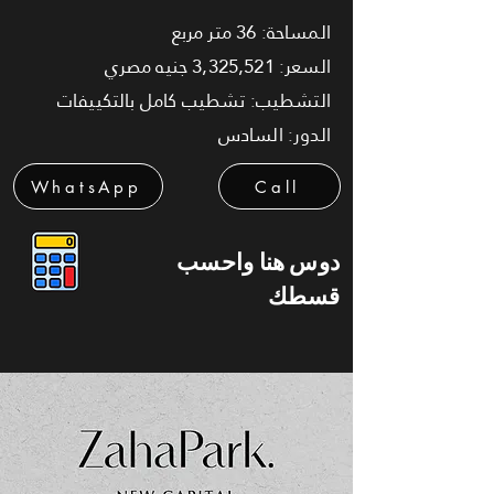
المساحة: 36 متر مربع
السعر: 3,325,521 جنيه مصري
التشطيب: تشطيب كامل بالتكييفات
الدور: السادس
WhatsApp
Call
دوس هنا واحسب
قسطك