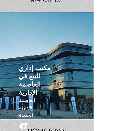
مكتب إداري
للبيع في
العاصمة
الإدارية
العاصمة
الإدارية
الجديدة
47