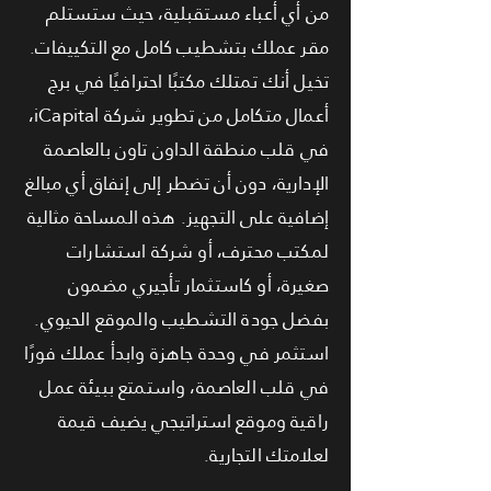
من أي أعباء مستقبلية، حيث ستستلم
مقر عملك بتشطيب كامل مع التكييفات.
تخيل أنك تمتلك مكتبًا احترافيًا في برج
أعمال متكامل من تطوير شركة iCapital،
في قلب منطقة الداون تاون بالعاصمة
الإدارية، دون أن تضطر إلى إنفاق أي مبالغ
إضافية على التجهيز. هذه المساحة مثالية
لمكتب محترف، أو شركة استشارات
صغيرة، أو كاستثمار تأجيري مضمون
بفضل جودة التشطيب والموقع الحيوي.
استثمر في وحدة جاهزة وابدأ عملك فورًا
في قلب العاصمة، واستمتع ببيئة عمل
راقية وموقع استراتيجي يضيف قيمة
لعلامتك التجارية.