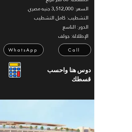
السعر: 3,512,000 جنيه مصري
التشطيب: كامل التشطيب
الدور: التاسع
الإطلالة: جولف
WhatsApp
Call
دوس هنا واحسب
قسطك