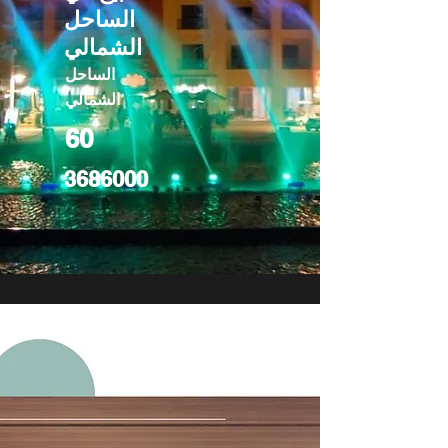
الساحل
الشمالي
الساحل
الشمالي
60
3686000