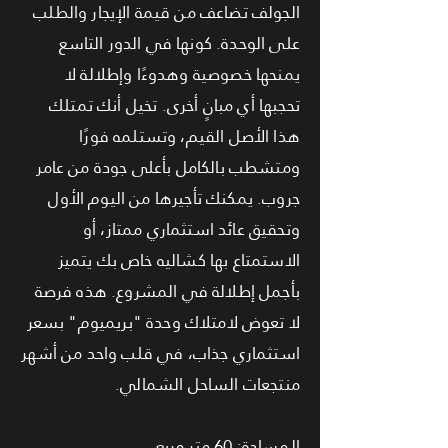
الجولف تضاعف من قيمة الإيجار والطلب
على الوحدة. كونها في الدور التاسع
يمنحها خصوصية وهدوءًا وإطلالة لا
تحجبها أي مبانٍ أخرى. تخيل أنك تمتلك
هذا الأصل القيم، وتستلمه فورًا
ومتشطب بالكامل بأعلى جودة من عامر
جروب. يمكنك تأجيرها من اليوم الأول
وتحقيق عائد استثماري ممتاز، أو
الاستمتاع بها كشاليه خاص بك يتميز
بأجمل إطلالة في المشروع. هذه فرصة
لا تعوض لامتلاك وحدة "بريميوم" بسعر
استثماري جذاب، في قلب واحد من أشهر
منتجعات الساحل الشمالي.
المساحة: 60 متر مربع