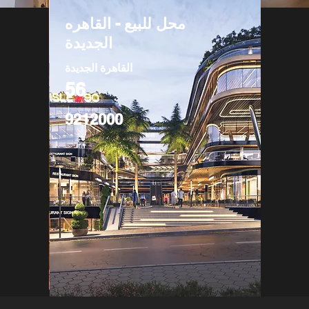
محل للبيع - القاهره
الجديدة
القاهرة الجديدة
56
9212000