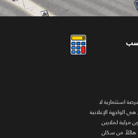
سب
رصة استثمارية لا
ة بيع على الإطلاق هي الواجهة الإعلانية
ستكون مرئية لملايين
 هائلاً من سكان