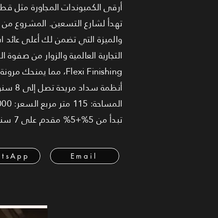
أرقى الكمبوندات المجاورة مثل قطام
التجارية العالمية والزوار من صفوة ا
Flexi Finishing، مما
أنظمة 
تبدأ من 5%+5% مقدم على 7 سنوات، أو 10% مقدم على 8 سنوات.
tsApp
Email