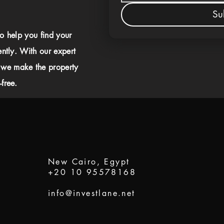
Su
to help you find your
ently. With our expert
 we make the property
free.
New Cairo, Egypt
+20 10 95578168
info@investlane.net