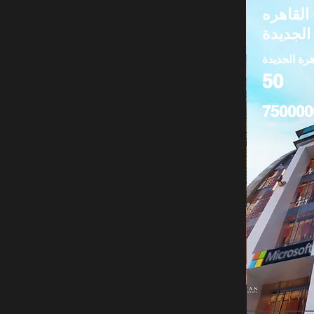
 القاهره
الجديدة
هرة الجديدة
50
750000