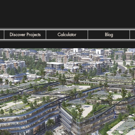
Discover Projects
Calculator
Blog