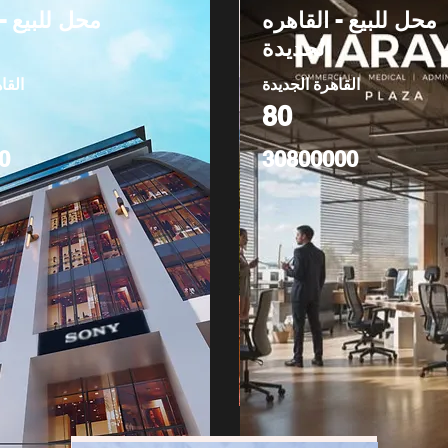
محل للبيع - القاهره
محل للبيع -
الجديدة
القاهرة الجديدة
القا
80
0
30800000