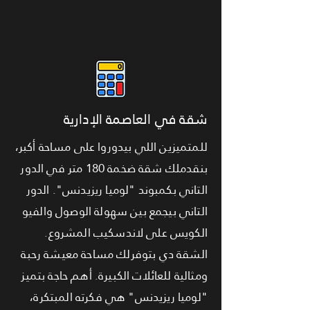
شقة في العاصمة الإدارية
للمتميزين اللي بيدوروا على مساحة أكبر،
بنقدملك شقة ضخمة 180 متر في الدور
التاني بكمبوند "لوميا ريزيدنس". الدور
التاني بيجمع بين سهولة الوصول والفيو
الكويس على لاندسكيب المشروع.
الشقة دي بتوفرلك مساحة معيشة رحبة
ومثالية للعائلات الكبيرة. أهم حاجة بتميز
"لوميا ريزيدنس" هي فكرته المبتكرة،