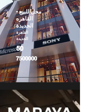
محل للبيع -
القاهره
الجديدة
القاهرة
الجديدة
50
7500000