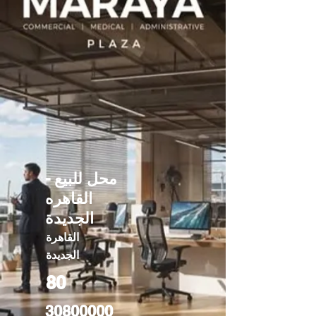
محل للبيع -
القاهره
الجديدة
القاهرة
الجديدة
80
30800000