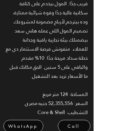
قريب جدًا. المول بيخدم على كثافة
سكانية عالية جدًا وقوة شرائية ممتازة،
وده بيترجم لأرباح مضمونة لمشروعك.
تصميم المول اللي عمله هاني سعد
بيضمنلك بيئة تجارية راقية وجذابة
للعملاء. متفوتش فرصة الاستثمار دي مع
خطة سداد مريحة جدًا: 10% مقدم
والباقي على 5 سنين. الحق مكانك قبل
ما الأسعار تزيد بعد التشغيل.
المساحة: 124 متر مربع
السعر: 52,355,556 جنيه مصري
التشطيب: Core & Shell
WhatsApp
Call