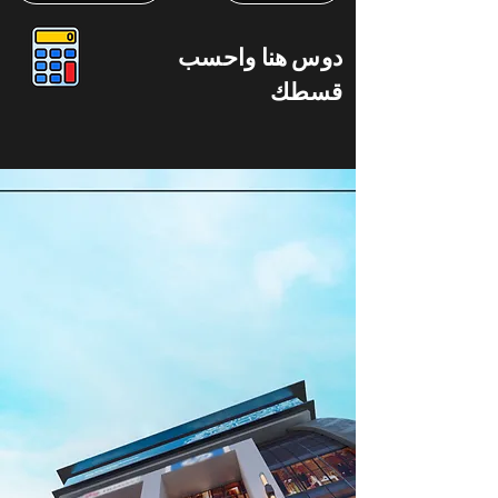
دوس هنا واحسب
قسطك