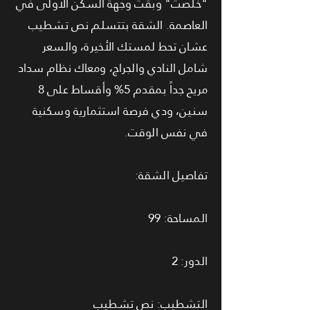
"خلصت" وبقت وجهة السكن الأولى في
العاصمة. الشقة بتتسلم نص تشطيب
عشان تحط لمستك الأخيرة، والسعر
شامل النادي والجراج، ومعاك نظام سداد
مريح جداً بمقدم 5% وأقساط على 8
سنين، ودي فرصة استثمارية وسكنية
في نفس الوقت.
تفاصيل الشقة:
المساحة: 99
الدور: 2
التشطيب: نص تشطيب