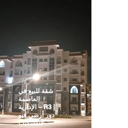
شقة للبيع في
العاصمة
الإدارية – R3 |
دور أرضي فيو
لاندسكيب