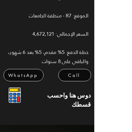
الموقع: R7 - منطقة الجامعات
السعر الإجمالي: 4,672,121
خطة الدفع: 5% مقدم، 5% بعد 6 شهور،
والباقي على 8 سنوات.
WhatsApp
Call
دوس هنا واحسب
قسطك