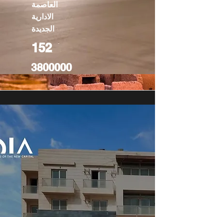
العاصمة
الادارية
الجديدة
152
3800000