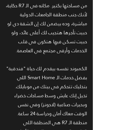
من مساحتها بكتير. مكانه في الـ R7 حكاية،
لأنك جنب منطقة الجامعات الدولية
مباشرة، وده بيضمن لك إن الشقة دي لو
حبيت تأجرها هتجيب لك أعلى عائد، ولو
حبيت تسكن فيها هتكون في قلب
الخدمات وأرقى مجتمع في العاصمة.
الكمبوند نفسه بيقدم لك حياة "فندقية"
بفضل خدمات الـ Smart Home اللي
بتخليك تتحكم في بيتك من موبايلك.
تخيل إنك عايش وسط مساحات خضراء
وبحيرات صناعية (لاجونز) وفي نفس
الوقت معاك أمان وحراسة 24 ساعة.
منطقة الـ R7 هي المنطقة اللي