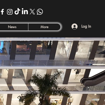
Log In
News
More