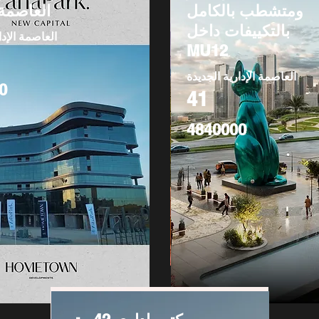
ومتشطب بالكامل
العاصمة 
بالتكييفات داخل
العاصمة الإدا
MU12
العاصمة الإدارية الجديدة
0
41
4840000