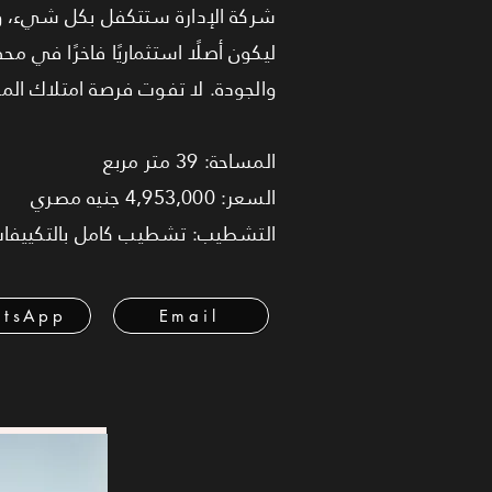
شركة الإدارة ستتكفل بكل شيء، وأ
والجودة. لا تفوت فرصة امتلاك المكتب
المساحة: 39 متر مربع
السعر: 4,953,000 جنيه مصري
التشطيب: تشطيب كامل بالتكييفا
tsApp
Email