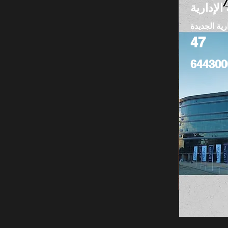
الإدارية
رية الجديدة
47
644300