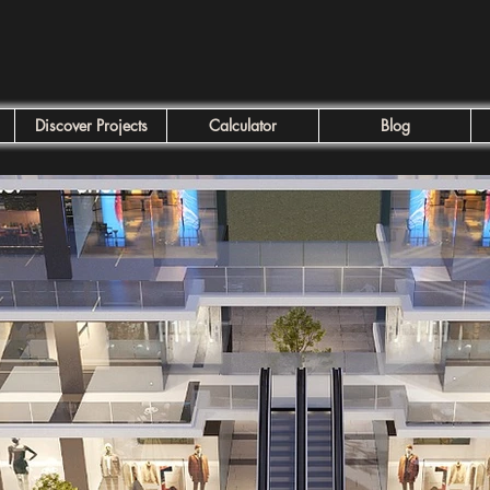
Discover Projects
Calculator
Blog