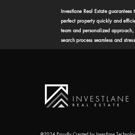
Investlane Real Estate guarantees 
perfect property quickly and effici
team and personalized approach,
search process seamless and stress-
@2024 Proudly Created by Investlane Technol