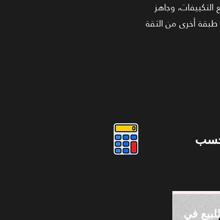
التكييفات، وجاهز
ك. المشروع من تطوير RNA Developments، مما يضيف طبقة أخرى من الثقة
حسب
لبيع في