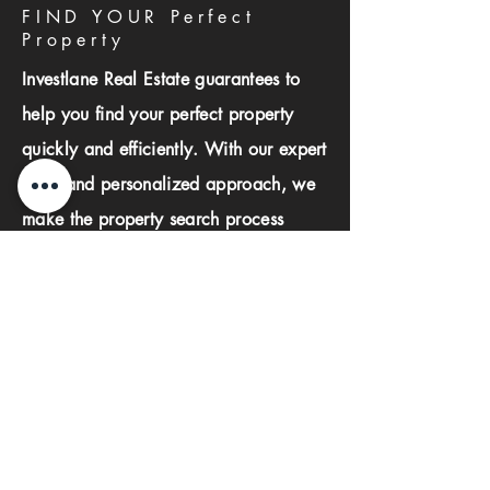
FIND YOUR Perfect
Property
Investlane Real Estate guarantees to
help you find your perfect property
quickly and efficiently. With our expert
team and personalized approach, we
make the property search process
seamless and stress-free.
First name
Last name