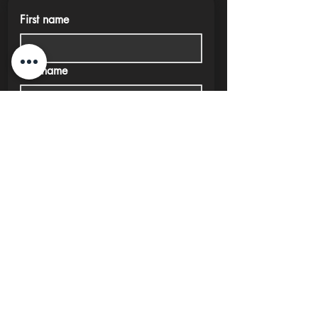
First name
Last name
Phone
Email
Submit