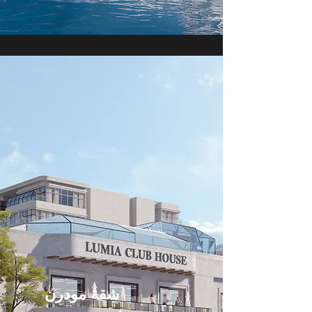
شقة مودرن