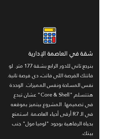
شقة في العاصمة الإدارية
بنرجع تاني للدور الرابع بشقة 177 متر. لو
فاتتك الفرصة اللي فاتت، دي فرصة تانية.
نفس المساحة ونفس المميزات. الوحدة
هتتسلم "Core & Shell" عشان تبدع
في تصميمها. المشروع بيتميز بموقعه
في الـ R7 أرقى أحياء العاصمة. استمتع
بحياة الرفاهية بوجود "لوميا مول" جنب
بيتك.