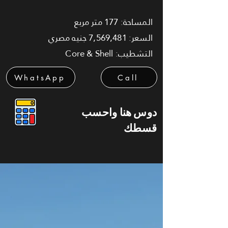
المساحة: 177 متر مربع
السعر: 7,569,481 جنيه مصري
التشطيب: Core & Shell
WhatsApp
Call
دوس هنا واحسب
قسطك