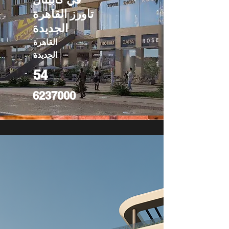
تاورز القاهرة
الجديدة
القاهرة
الجديدة
54
6237000