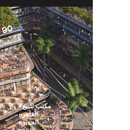
مكتب للبيع -
القاهره
الجديدة