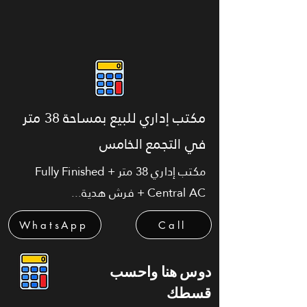
مكتب إداري للبيع بمساحة 38 متر
في التجمع الخامس
مكتب إداري 38 متر Fully Finished +
Central AC + فرش هدية...
WhatsApp
Call
دوس هنا واحسب
قسطك