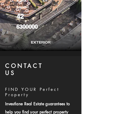
القاهرة
الجديدة
42
6300000
CONTACT
US
FIND YOUR Perfect
Property
Investlane Real Estate guarantees to
help you find your perfect property