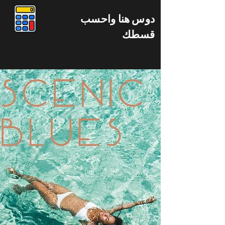
دوس هنا واحسب
قسطك