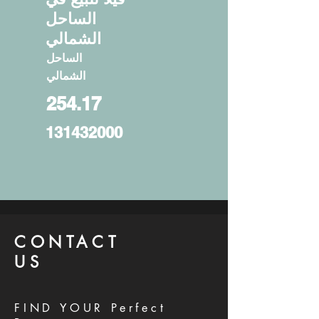
الساحل
الشمالي
الساحل
الشمالي
254.17
131432000
CONTACT
US
FIND YOUR Perfect