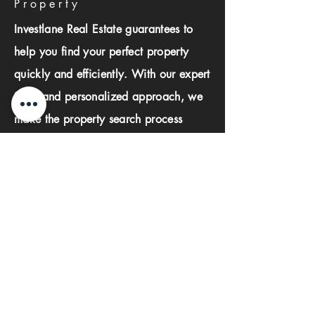
Property
Investlane Real Estate guarantees to
help you find your perfect property
quickly and efficiently. With our expert
team and personalized approach, we
make the property search process
seamless and stress-free.
First name
Last name
Phone