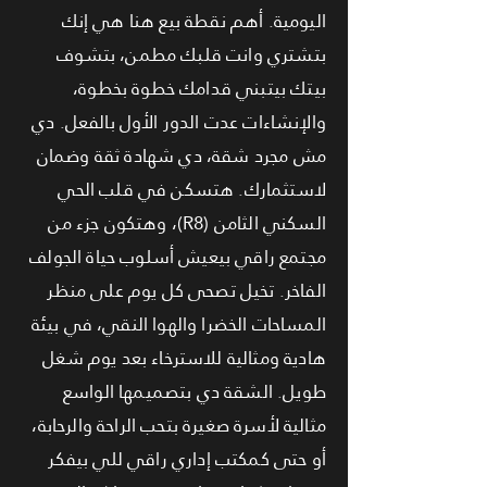
اليومية. أهم نقطة بيع هنا هي إنك
بتشتري وانت قلبك مطمن، بتشوف
بيتك بيتبني قدامك خطوة بخطوة،
والإنشاءات عدت الدور الأول بالفعل. دي
مش مجرد شقة، دي شهادة ثقة وضمان
لاستثمارك. هتسكن في قلب الحي
السكني الثامن (R8)، وهتكون جزء من
مجتمع راقي بيعيش أسلوب حياة الجولف
الفاخر. تخيل تصحى كل يوم على منظر
المساحات الخضرا والهوا النقي، في بيئة
هادية ومثالية للاسترخاء بعد يوم شغل
طويل. الشقة دي بتصميمها الواسع
مثالية لأسرة صغيرة بتحب الراحة والرحابة،
أو حتى كمكتب إداري راقي للي بيفكر