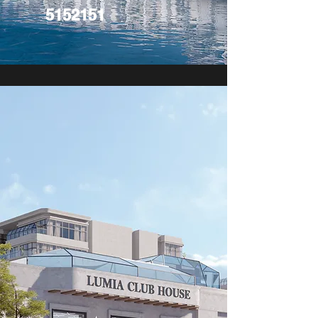
5152151