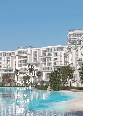
شقة في
العاصمة
الإدارية
العاصمة
الإدارية
الجديدة
97