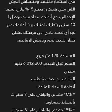
في استثمار مختلف. ومتنساش العرض
اللي مش هيتكرر: خصم 15% على السعر
الإجمالي، مع أنظمة سداد مرنة بتوصل لـ
10 سنين بتخليك تمتلك بيت أحلامك من
غير أي ضغط مادي. دي فرصتك عشان
تختار المصداقية، وتعيش الرفاهية.
المساحة: 128 متر مربع
السعر قبل الخصم: 6,012,300 جنيه
مصري
التشطيب: نصف تشطيب
أنظمة السداد المتاحة:
* 10% مقدم، والباقي على 7 سنوات
بأقساط متساوية.
* 15% مقدم، والباقي على 8 سنوات