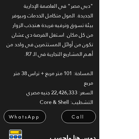
"دبي مصر" في العاصمة الإدارية
الجديدة. المول متكامل الخدمات وبيوفر
بيئة تسوق وترفيه فريدة هتجذب الزوار
من كل مكان. استغل الفرصة دي عشان
تكون من أوائل المستثمرين في واحد من
أهم المشاريع التجارية في الـ R7.
المساحة: 101 متر مربع + تراس 38 متر
مربع
السعر: 22,426,333 جنيه مصري
التشطيب: Core & Shell
WhatsApp
Call
دوس هنا واحسب