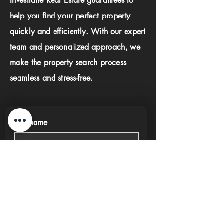
Investlane Real Estate guarantees to
help you find your perfect property
quickly and efficiently. With our expert
team and personalized approach, we
make the property search process
seamless and stress-free.
First name
Last name
Phone