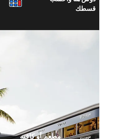
قسطك
مطعم أو كافيه