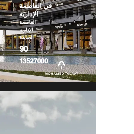
في العاصمة
الإدارية
العاصمة
الإدارية
الجديدة
90
13527000