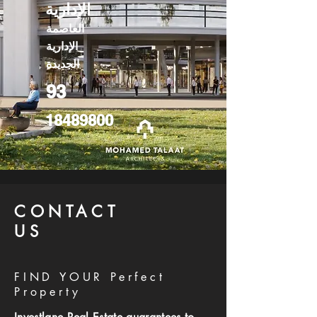
الإدارية
العاصمة
الإدارية
الجديدة
93
18489800
CONTACT
US
FIND YOUR Perfect
Property