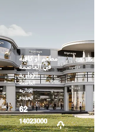
مطعم أو كافيه
في العاصمة
الإدارية
العاصمة
الإدارية
الجديدة
62
14023000