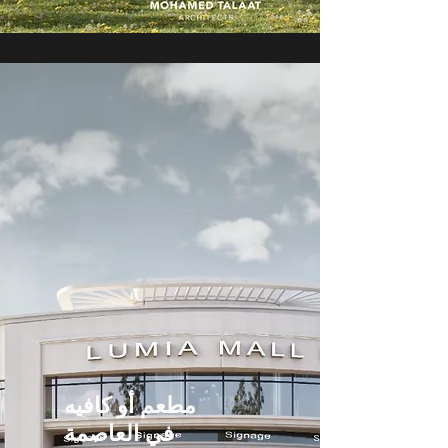
مطعم أو كافيه
في العاصمة