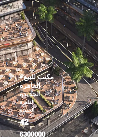
مكتب للبيع -
القاهره
الجديدة
القاهرة
الجديدة
42
6300000