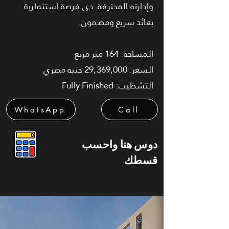
وإدارته المحترفة. دي فرصة استثمارية
بعائد سريع ومضمون.
المساحة: 164 متر مربع
السعر: 29,369,000 جنيه مصري
التشطيب: Fully Finished
WhatsApp
Call
دوس هنا واحسب
قسطك