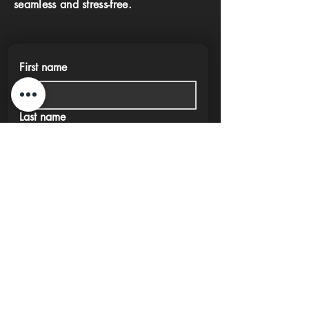
seamless and stress-free.
First name
Last name
Phone
Email
Submit