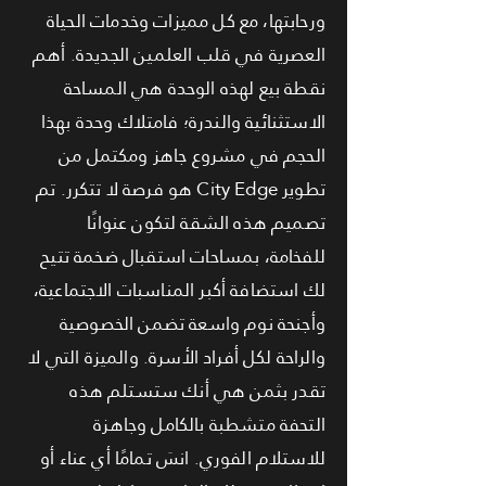
ورحابتها، مع كل مميزات وخدمات الحياة
العصرية في قلب العلمين الجديدة. أهم
نقطة بيع لهذه الوحدة هي المساحة
الاستثنائية والندرة؛ فامتلاك وحدة بهذا
الحجم في مشروع جاهز ومكتمل من
تطوير City Edge هو فرصة لا تتكرر. تم
تصميم هذه الشقة لتكون عنوانًا
للفخامة، بمساحات استقبال ضخمة تتيح
لك استضافة أكبر المناسبات الاجتماعية،
وأجنحة نوم واسعة تضمن الخصوصية
والراحة لكل أفراد الأسرة. والميزة التي لا
تقدر بثمن هي أنك ستستلم هذه
التحفة متشطبة بالكامل وجاهزة
للاستلام الفوري. انسَ تمامًا أي عناء أو