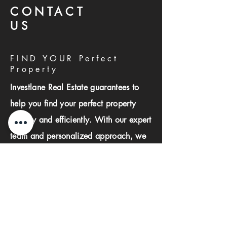
CONTACT
US
FIND YOUR Perfect
Property
Investlane Real Estate guarantees to
help you find your perfect property
quickly and efficiently. With our expert
team and personalized approach, we
make the property search process
seamless and stress-free.
First name