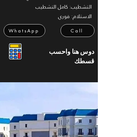
التشطيب: كامل التشطيب
الاستلام: فوري
WhatsApp
Call
دوس هنا واحسب
قسطك