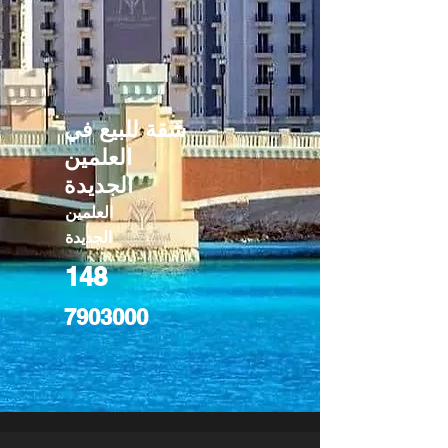
شقة للبيع في
العلمين
الجديدة
العلمين
الجديدة
148
7903000