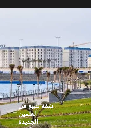
شقة للبيع في
العلمين
الجديدة