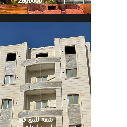
2600000
شقة للبيع في