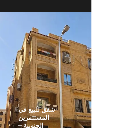
شقق للبيع في
المستثمرين
الجنوبية –