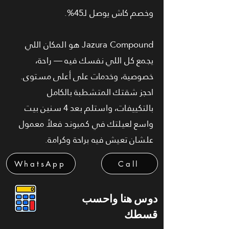
وخصم كاش يوصل لـ45%.
Jazura Compound هو المكان اللي
يجمع كل اللي نفسك فيه — راحة،
خصوصية، وخدمات على أعلى مستوى.
احجز شقتك المتشطبة بالكامل
بالتكييفات، واستلم بعد 4 سنين بيت
واسع لعيلتك في كمبوند فعلاً معمول
علشان تعيش فيه براحة وكرامة.
WhatsApp
Call
دوس هنا واحسب
قسطك