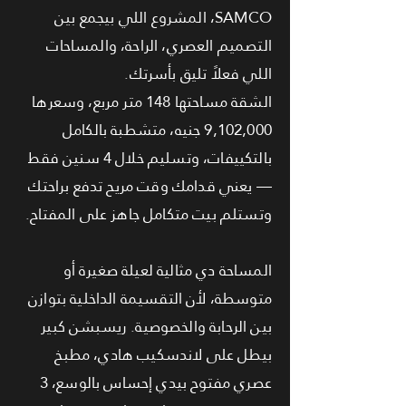
SAMCO، المشروع اللي بيجمع بين
التصميم العصري، الراحة، والمساحات
اللي فعلاً تليق بأسرتك.
الشقة مساحتها 148 متر مربع، وسعرها
9,102,000 جنيه، متشطبة بالكامل
بالتكييفات، وتسليم خلال 4 سنين فقط
— يعني قدامك وقت مريح تدفع براحتك
وتستلم بيت متكامل جاهز على المفتاح.
المساحة دي مثالية لعيلة صغيرة أو
متوسطة، لأن التقسيمة الداخلية بتوازن
بين الرحابة والخصوصية. ريسبشن كبير
بيطل على لاندسكيب هادي، مطبخ
عصري مفتوح بيدي إحساس بالوسع، 3