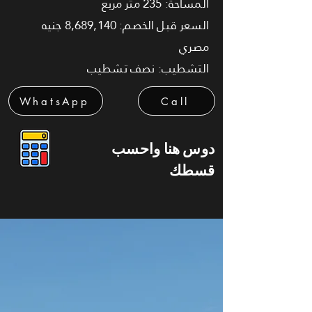
المساحة: 235 متر مربع
السعر قبل الخصم: 8,689,140 جنيه
مصري
التشطيب: نصف تشطيب
WhatsApp
Call
دوس هنا واحسب
قسطك