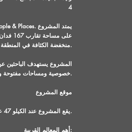
4
منخفضة الكثافة في المنطقة.
المشروع يستهدف الباحثين عن 
خصوصية ومساحات مفتوحة واسعة، مع موقع مباشر أمام مطار سفنكس الدولي.
موقع المشروع
يقع المشروع عند الكيلو 47 على طريق القاهرة–الإسكندرية الصحراوي (الصف الأول)، في مواجهة مطار سفنكس.
أهم المعالم القريبة: