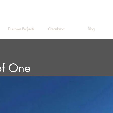
Discover Projects
Calculator
Blog
 of One