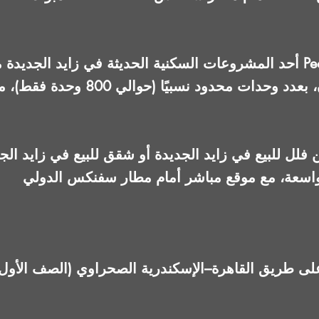
على مساحة تقارب 167 فدان، بعدد وحدات
فلل للبيع في زايد الجديدة أو شقق للبيع في زايد الج