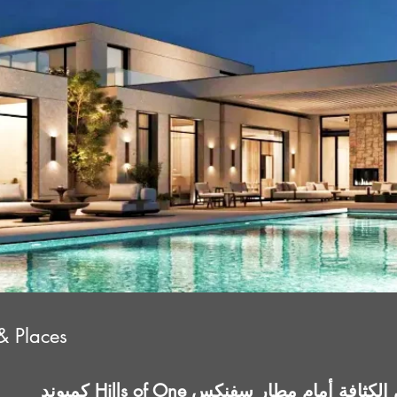
& Places
جتمع منخفض الكثافة أمام مطار سفنكس