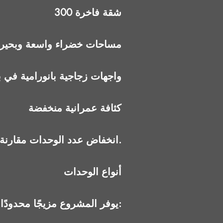
300 شقة فاخرة
مساحات خضراء واسعة وبحيرا
واجهات زجاجية بانورامية في 
كثافة عمرانية منخفضة
انخفاض عدد الوحدات مقارنة بالمساحة يمنح المشروع طابعًا أكثر هدوءًا وخصوصية.
أنواع الوحدات
يوفر المشروع مزيجًا محدودًا ومدروسًا من الوحدات: