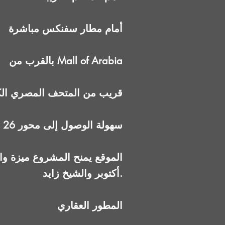
أمام مطار سفنكس مباشرة
بالقرب من Mall of Arabia
قريب من المتحف المصري الك
سهولة الوصول إلى محور 26 يوليو والقرية الذكية
الموقع يمنح المشروع ميزة و
أكتوبر والشيخ زايد.
المطور العقاري