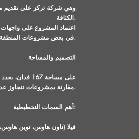
الكثافة.
اعتماد المشروع على واجهات زج
في بعض مشروعات المنطقة.
التصميم والمساحة
مقارنة بمشروعات تتجاوز عدة آلاف من الوحدات.
أهم السمات التخطيطية:
500 فيلا (تاون هاوس، توين هاوس