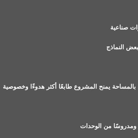
ت صناعية
بعض النماذج