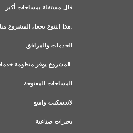
فلل مستقلة بمساحات أكبر
هذا التنوع يجعل المشروع مناسبًا لمن يبحث عن فيلا في مجتمع هادئ أو شقة فاخرة بإطلالة مفتوحة.
الخدمات والمرافق
المشروع يوفر منظومة خدمات متكاملة، لكن بحجم متوازن يتناسب مع عدد الوحدات.
المساحات المفتوحة
لاندسكيب واسع
بحيرات صناعية