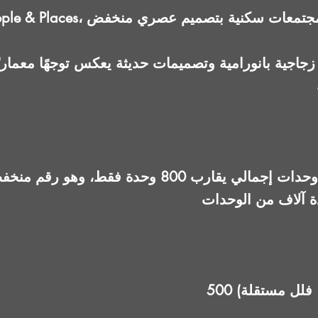
اجية بانورامية وتصميمات حديثة يعكس توجهًا معماريًا 
، فلل مستقلة)