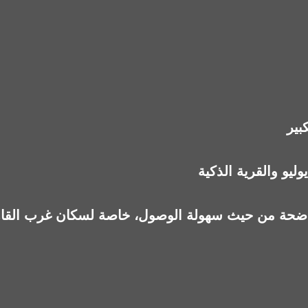
بير
اضحة من حيث سهولة الوصول، خاصة لسكان غرب القاه