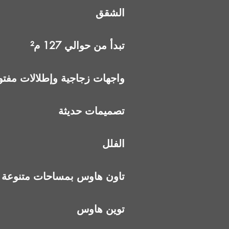
الشقق
تبدأ من حوالي 127 م²
واجهات زجاجية وإطلالات مفتو
تصميمات حديثة
الفلل
تاون هاوس بمساحات متنوعة
توين هاوس