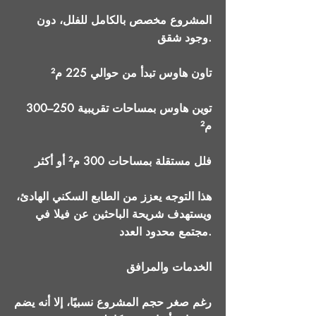
المشروع مخصص بالكامل للفلل، دون
وجود شقق.
تاون هاوس تبدأ من حوالي 225 م²
توين هاوس بمساحات تقريبية 250–300
م²
فلل مستقلة بمساحات 300 م² أو أكثر
هذا التوجه يعزز من الطابع السكني الهادئ،
ويستهدف شريحة الباحثين عن فيلا في
مجتمع محدود العدد.
الخدمات والمرافق
رغم صغر حجم المشروع نسبيًا، إلا أنه يضم