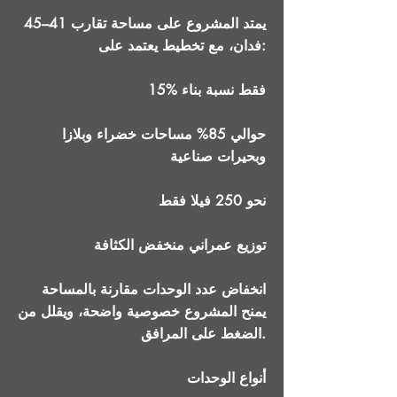
يمتد المشروع على مساحة تقارب 41–45
فدان، مع تخطيط يعتمد على:
15% فقط نسبة بناء
حوالي 85% مساحات خضراء وبلازا
وبحيرات صناعية
نحو 250 فيلا فقط
توزيع عمراني منخفض الكثافة
انخفاض عدد الوحدات مقارنة بالمساحة
يمنح المشروع خصوصية واضحة، ويقلل من
الضغط على المرافق.
أنواع الوحدات