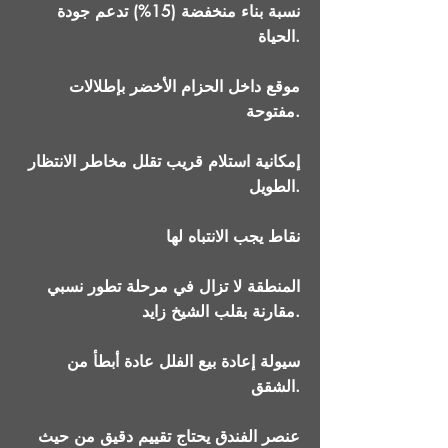
نسبة بناء منخفضة (15%) تدعم جودة
الحياة.
موقع داخل الحزام الأخضر بإطلالات
مفتوحة.
إمكانية استلام قريب تقلل مخاطر الانتظار
الطويل.
نقاط يجب الانتباه لها
المنطقة لا تزال في مرحلة تطور نسبي
مقارنة بقلب الشيخ زايد.
سيولة إعادة بيع الفلل عادة أبطأ من
الشقق.
عنصر الفندق يحتاج تقييم دقيق من حيث