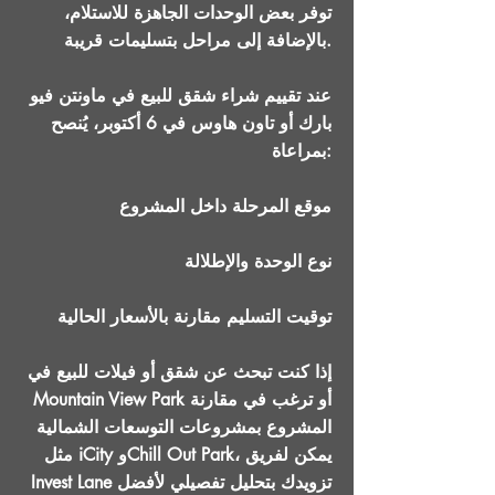
توفر بعض الوحدات الجاهزة للاستلام،
بالإضافة إلى مراحل بتسليمات قريبة.
عند تقييم شراء شقق للبيع في ماونتن فيو
بارك أو تاون هاوس في 6 أكتوبر، يُنصح
بمراعاة:
موقع المرحلة داخل المشروع
نوع الوحدة والإطلالة
توقيت التسليم مقارنة بالأسعار الحالية
إذا كنت تبحث عن شقق أو فيلات للبيع في
Mountain View Park أو ترغب في مقارنة
المشروع بمشروعات التوسعات الشمالية
مثل iCity وChill Out Park، يمكن لفريق
Invest Lane تزويدك بتحليل تفصيلي لأفضل