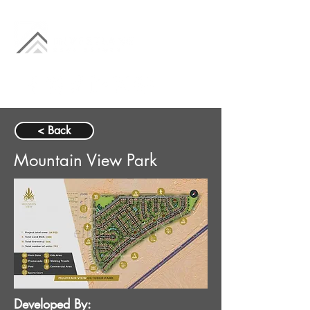
< Back
Mountain View Park
Developed By: