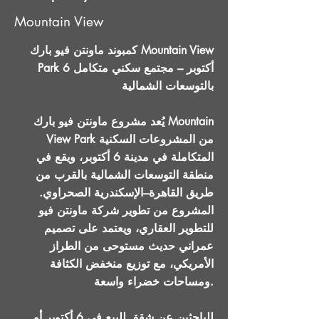
Mountain View
كمبوند ماونتن فيو بارك Mountain View
Park 6 أكتوبر – مجتمع سكني متكامل
بالتوسعات الشمالية
يُعد مشروع ماونتن فيو بارك Mountain
View Park من المشروعات السكنية
المتكاملة في مدينة 6 أكتوبر، ويقع في
منطقة التوسعات الشمالية بالقرب من
طريق القاهرة–الإسكندرية الصحراوي.
المشروع من تطوير شركة ماونتن فيو
للتطوير العقاري، ويعتمد على تصميم
عمراني حديث مستوحى من الطراز
الأمريكي، مع توزيع منخفض الكثافة
ومساحات خضراء واسعة.
للباحثين عن شقق للبيع في 6 أكتوبر أو