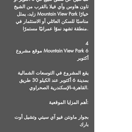
تاون هاوس وآي فيلا بالقرب من الشيخ
زايد، يمثل Mountain View Park خيارًا
مناسبًا للسكن العائلي أو الاستثمار في
منطقة تشهد نموًا عمرانيًا مستمرًا.
4
موقع مشروع Mountain View Park 6
أكتوبر
يقع المشروع في التوسعات الشمالية
بمدينة 6 أكتوبر عند الكيلو 30 طريق
القاهرة–الإسكندرية الصحراوي.
أهم المزايا الموقعية:
بجوار ماونتن فيو آي سيتي وتشيل أوت
بارك