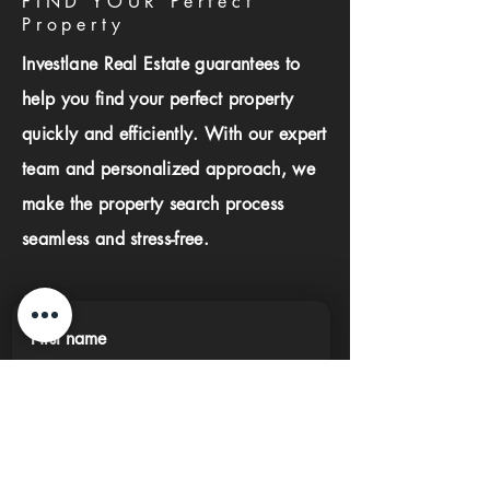
FIND YOUR Perfect
Property
Investlane Real Estate guarantees to
help you find your perfect property
quickly and efficiently. With our expert
team and personalized approach, we
make the property search process
seamless and stress-free.
First name
Last name