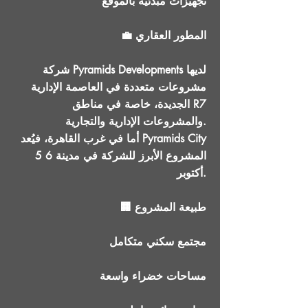
تجهيزات مبدئية بالموقع
💼 المطور العقاري
شركة Pyramids Developments لديها
مشروعات متعددة في العاصمة الإدارية
الجديدة، خاصة في مناطق R7
والمشروعات الإدارية والتجارية.
أما في غرب القاهرة، فيُعد Pyramids City
5 المشروع الأبرز للشركة في مدينة 6
أكتوبر.
🏢 طبيعة المشروع
مجتمع سكني متكامل
مساحات خضراء واسعة