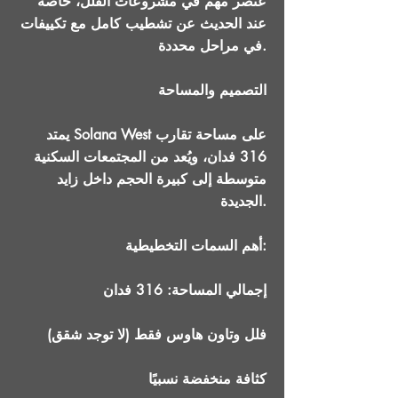
عنصر مهم في مشروعات الفلل، خاصة
عند الحديث عن تشطيب كامل مع تكييفات
في مراحل محددة.
التصميم والمساحة
يمتد Solana West على مساحة تقارب
316 فدان، ويُعد من المجتمعات السكنية
متوسطة إلى كبيرة الحجم داخل زايد
الجديدة.
أهم السمات التخطيطية:
إجمالي المساحة: 316 فدان
فلل وتاون هاوس فقط (لا توجد شقق)
كثافة منخفضة نسبيًا