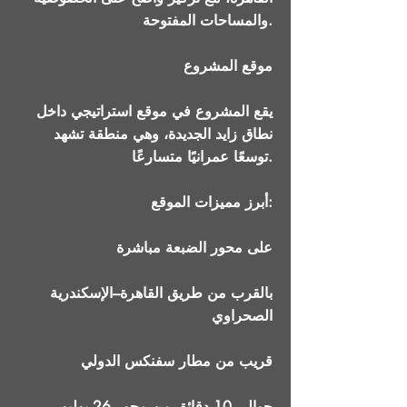
والمساحات المفتوحة.
موقع المشروع
يقع المشروع في موقع استراتيجي داخل
نطاق زايد الجديدة، وهي منطقة تشهد
توسعًا عمرانيًا متسارعًا.
أبرز مميزات الموقع:
على محور الضبعة مباشرة
بالقرب من طريق القاهرة–الإسكندرية
الصحراوي
قريب من مطار سفنكس الدولي
حوالي 10 دقائق من محور 26 يوليو