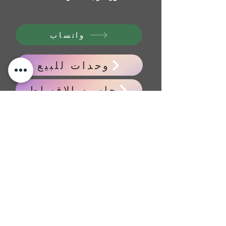
واتساب
وحدات للبيع
حاسبه الاقساط
اخبار اسوق العقاري
مقالات عقاريه
Previous
Next
CONTACT
US