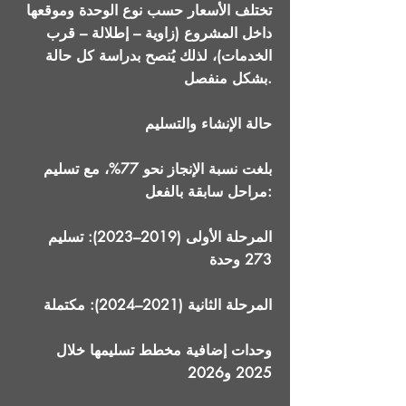
تختلف الأسعار حسب نوع الوحدة وموقعها
داخل المشروع (زاوية – إطلالة – قرب
الخدمات)، لذلك يُنصح بدراسة كل حالة
بشكل منفصل.
حالة الإنشاء والتسليم
بلغت نسبة الإنجاز نحو 77%، مع تسليم
مراحل سابقة بالفعل:
المرحلة الأولى (2019–2023): تسليم
273 وحدة
المرحلة الثانية (2021–2024): مكتملة
وحدات إضافية مخطط تسليمها خلال
2025 و2026