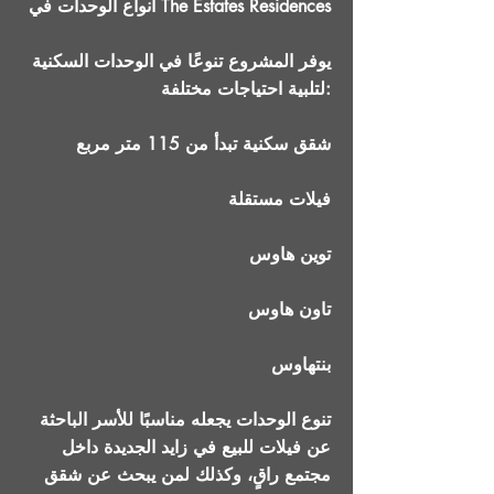
أنواع الوحدات في The Estates Residences
يوفر المشروع تنوعًا في الوحدات السكنية
لتلبية احتياجات مختلفة:
شقق سكنية تبدأ من 115 متر مربع
فيلات مستقلة
توين هاوس
تاون هاوس
بنتهاوس
تنوع الوحدات يجعله مناسبًا للأسر الباحثة
عن فيلات للبيع في زايد الجديدة داخل
مجتمع راقٍ، وكذلك لمن يبحث عن شقق