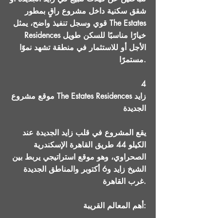
شقق سكنية داخل مشروع راقٍ بمطور
قوي وسجل تنفيذ واضح، يمثل The Estates
Residences خيارًا مناسبًا للسكن طويل
الأجل أو للاستثمار في منطقة تشهد نموًا
مستمرًا.
4
موقع مشروع The Estates Residences زايد
الجديدة
يقع المشروع في قلب زايد الجديدة عند
الكيلو 44 طريق القاهرة الإسكندرية
الصحراوي، وهو موقع استراتيجي يربط بين
الشيخ زايد و6 أكتوبر والمناطق الجديدة
غرب القاهرة.
أهم المعالم القريبة: