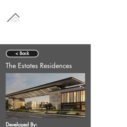
< Back
The Estates Residences
Developed By: