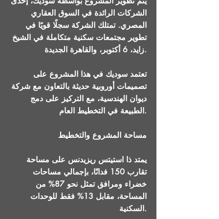
يتم تطوير المشروع بواسطة سوديك، إحدى
الشركات الرائدة في السوق العقاري
المصري. تمتلك الشركة سجلًا قويًا في
تطوير مجتمعات سكنية متكاملة في الشيخ
زايد، 6 أكتوبر، والقاهرة الجديدة.
تعتمد سوديك في هذا المشروع على
تصميمات أوروبية حديثة بالتعاون مع شركة
ديوان الهندسية، مع التركيز على دمج
الطبيعة في التخطيط العام.
مساحة المشروع والتخطيط
يمتد ذا استيتس ريزيدنس على مساحة
تقارب 150 فدانًا، بإجمالي مساحات
خضراء ومرافق تمثل نحو 87% من
المساحة، مقابل 13% فقط للوحدات
السكنية.