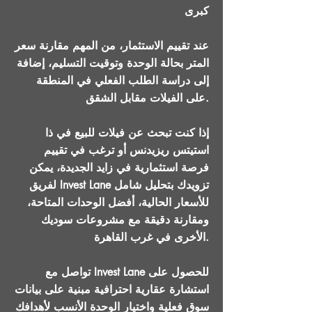
كبرى
عند تقييم الاستثمار، من المهم مقارنة سعر
المتر بحالة الوحدة وتوقيت التسليم، إضافة
إلى دراسة الطلب الفعلي في المنطقة
على الفيلات مقابل الشقق.
إذا كنت تبحث عن فيلات للبيع في ذا
استيتس ريزيدنس أو ترغب في تقييم
فرصة استثمارية في زايد الجديدة، يمكن
لفريق Invest Lane تزويدك بتحليل شامل
للأسعار الحالية، أفضل الوحدات المتاحة،
ومقارنة دقيقة مع مشروعات سوديك
الأخرى في غرب القاهرة.
تواصل مع Invest Lane للحصول على
استشارة عقارية احترافية مبنية على بيانات
سوق فعلية واختيار الوحدة الأنسب لأهدافك