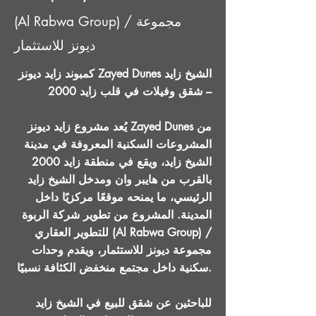
(Al Rabwa Group) / مجموعة
ديونز للاستثمار
كمبوند زايد ديونز Zayed Dunes الشيخ زايد
– شقق وفيلات في قلب زايد 2000
يُعد مشروع زايد ديونز Zayed Dunes من
المشروعات السكنية المعروفة في مدينة
الشيخ زايد، ويقع في منطقة زايد 2000
بالقرب من هايبر وان ومدخل الشيخ زايد
الرئيسي، ما يمنحه موقعًا مركزيًا داخل
المدينة. المشروع من تطوير شركة الربوة
للتطوير العقاري (Al Rabwa Group) /
مجموعة ديونز للاستثمار، ويقدم وحدات
سكنية داخل مجتمع منخفض الكثافة نسبيًا.
للباحثين عن شقق للبيع في الشيخ زايد