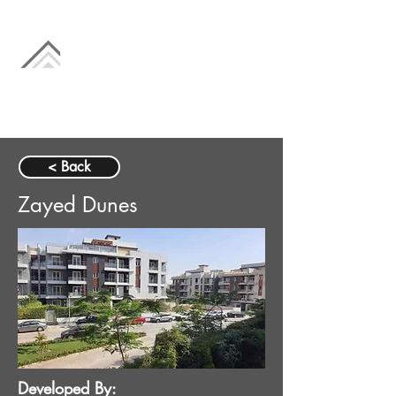
< Back
Zayed Dunes
Developed By: