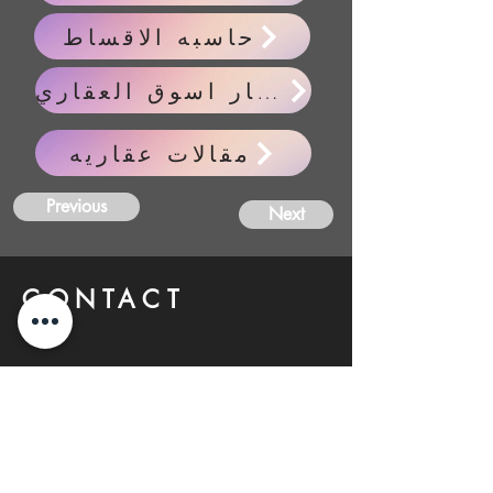
حاسبه الاقساط
اخبار اسوق العقاري
مقالات عقاريه
Previous
Next
CONTACT
US
FIND YOUR Perfect
Property
Investlane Real Estate guarantees to