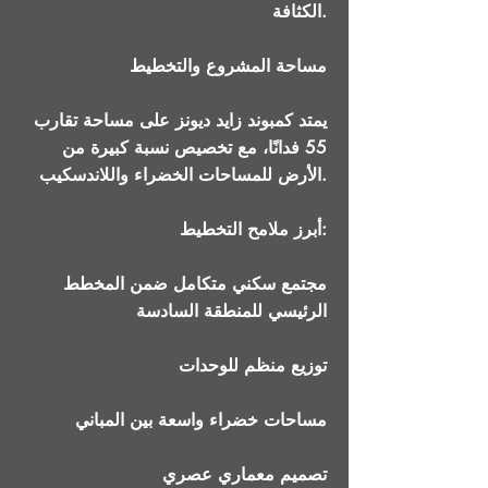
الكثافة.
مساحة المشروع والتخطيط
يمتد كمبوند زايد ديونز على مساحة تقارب
55 فدانًا، مع تخصيص نسبة كبيرة من
الأرض للمساحات الخضراء واللاندسكيب.
أبرز ملامح التخطيط:
مجتمع سكني متكامل ضمن المخطط
الرئيسي للمنطقة السادسة
توزيع منظم للوحدات
مساحات خضراء واسعة بين المباني
تصميم معماري عصري