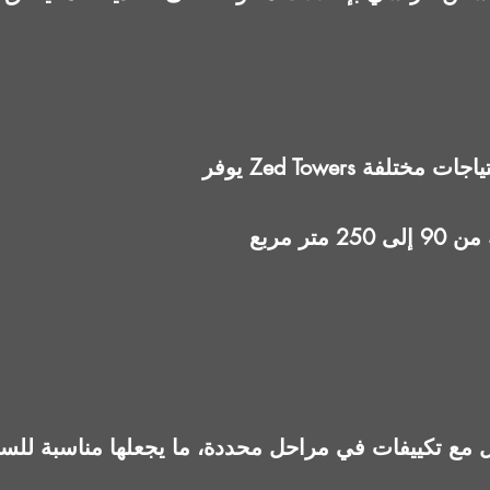
ر مربع