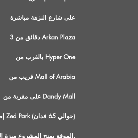
على شارع النزهة مباشرة
3 دقائق من Arkan Plaza
بالقرب من Hyper One
قريب من Mall of Arabia
على مقربة من Dandy Mall
إطلالة مباشرة على Zed Park (حوالي 65 فدان)
الموقع يمنح المشروع ميزة الوصول السريع إلى الخدمات القائمة دون الاعتماد على تطوير مستقبلي.