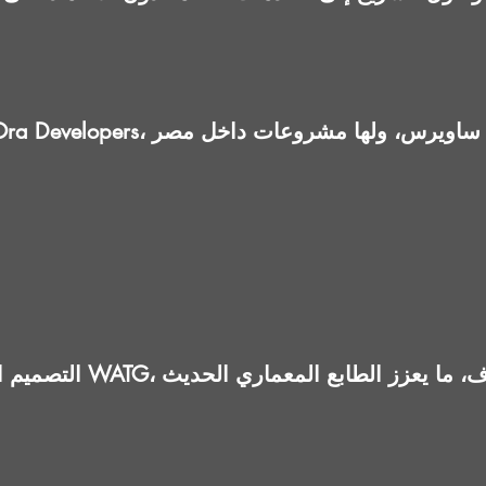
التصميم المعماري تم بالتعاو