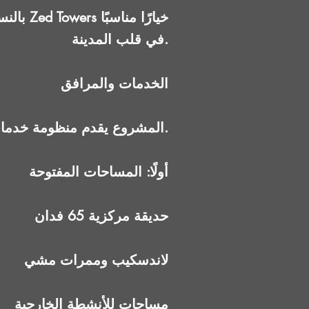
بالنسب
في قلب المدينة.
الخدمات والمرافق
المشروع يقدم منظومة خدمات متكاملة على مستوى سكني وتجاري.
أولًا: المساحات المفتوحة
حديقة مركزية 65 فدان
لاندسكيب وممرات مشي
مساحات للأنشطة الخارجية