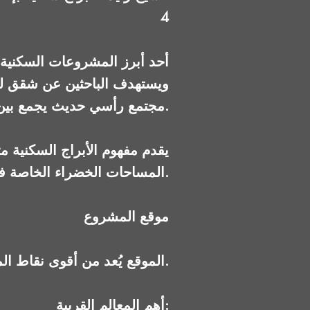
4
مجتمع رأسي حديث يجمع بين السكن والخدمات والترفيه في موقع مركزي.
المساحات الخضراء الخاصة في غرب القاهرة.
موقع المشروع
الموقع يُعد من أقوى نقاط المشروع، نظرًا لتمركزه في قلب الشيخ زايد.
أهم المعالم القريبة: