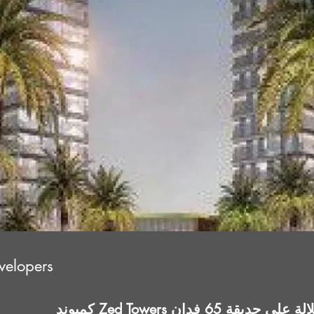
velopers
طلالة على حديقة 65 فدان