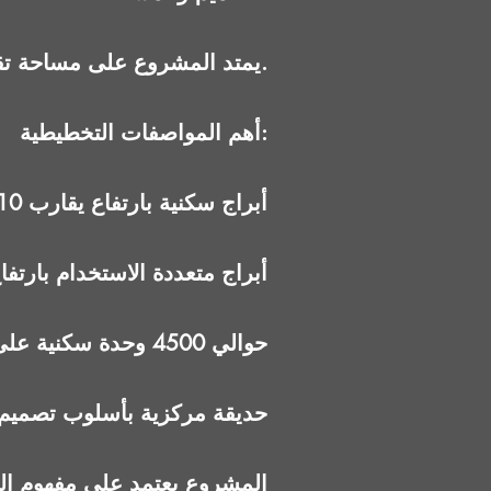
يمتد المشروع على مساحة تقارب 165 فدان، موزعة بين أبراج سكنية وحديقة مركزية ومناطق تجارية.
أهم المواصفات التخطيطية:
10 أبراج سكنية بارتفاع يقارب 10 أدوار
5 أبراج متعددة الاستخدام بارتفاع ي
حوالي 4500 وحدة سكنية على عدة مراحل
حديقة مركزية بأسلوب تصميم فرن
المشروع يعتمد على مفهوم ال