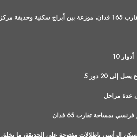
صل إلى 20 دور
سي بمساحة تقارب 65 فدان
سكن الرأسي بإطلالات مفتوحة على الحديقة، ما يخلق 