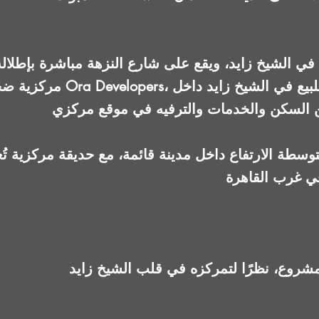
مركزية ضخمة. المشروع من تطوي