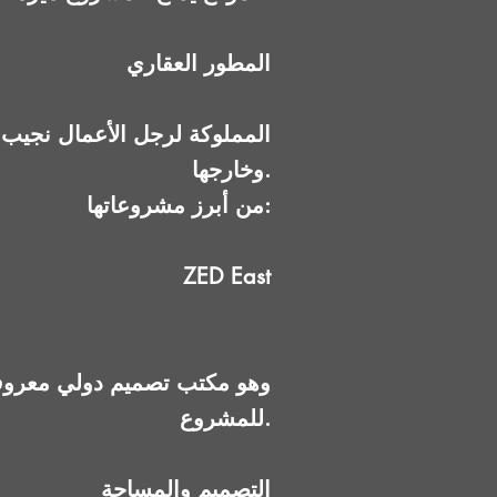
المطور العقاري
وخارجها.
من أبرز مشروعاتها:
ZED East
للمشروع.
التصميم والمساحة