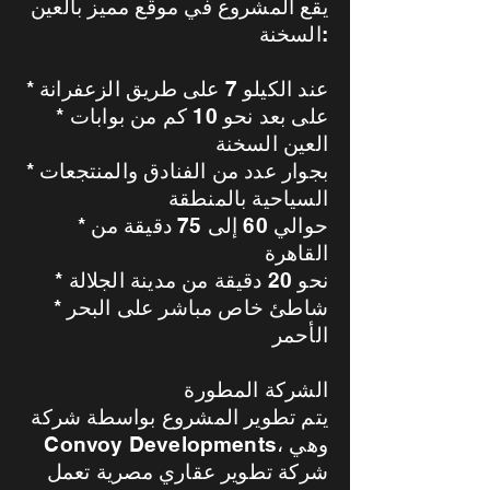
يقع المشروع في موقع مميز بالعين
السخنة:
* عند الكيلو 7 على طريق الزعفرانة
* على بعد نحو 10 كم من بوابات
العين السخنة
* بجوار عدد من الفنادق والمنتجعات
السياحية بالمنطقة
* حوالي 60 إلى 75 دقيقة من
القاهرة
* نحو 20 دقيقة من مدينة الجلالة
* شاطئ خاص مباشر على البحر
الأحمر
الشركة المطورة
يتم تطوير المشروع بواسطة شركة
Convoy Developments، وهي
شركة تطوير عقاري مصرية تعمل