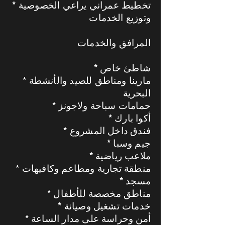
* تخطيط عمراني يراعي الخصوصية
وتوزيع الخدمات
المرافق والخدمات
* شاطئ خاص
* مارينا ومناطق للصيد والأنشطة
البحرية
* حمامات سباحة ولاجونز
* أكوا بارك
* فندق داخل المشروع
* جيم وسبا
* ملاعب رياضية
* منطقة تجارية ومطاعم وكافيهات
* مسجد
* مناطق مخصصة للأطفال
* خدمات تشغيل وصيانة
* أمن وحراسة على مدار الساعة