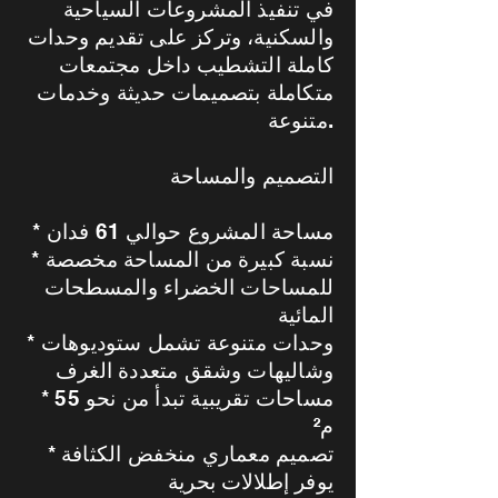
في تنفيذ المشروعات السياحية
والسكنية، وتركز على تقديم وحدات
كاملة التشطيب داخل مجتمعات
متكاملة بتصميمات حديثة وخدمات
متنوعة.
التصميم والمساحة
* مساحة المشروع حوالي 61 فدان
* نسبة كبيرة من المساحة مخصصة
للمساحات الخضراء والمسطحات
المائية
* وحدات متنوعة تشمل ستوديوهات
وشاليهات وشقق متعددة الغرف
* مساحات تقريبية تبدأ من نحو 55
م²
* تصميم معماري منخفض الكثافة
يوفر إطلالات بحرية