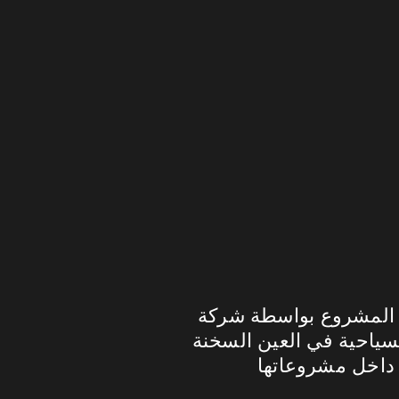
 شركة La Vista Developments، وهي شركة مصرية تأسست عام 1991
سياحية في العين السخنة