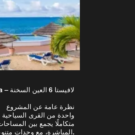
La Vista 6 Ain Sokhna – لافيستا 6 العين السخنة
نظرة عامة عن المشروع
متكاملًا يجمع بين المساحات
المباشرة، مع وحدات متنوعة وخدمات متكاملة توفر تجربة مصيفية راقية.