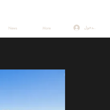
تسجيل الدخول
News
More