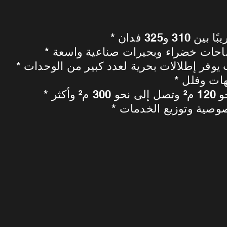
 و325 فدان
مساحات خضراء وبحيرات صناعية واسعة
وفر إطلالات بحرية لعدد كبير من الوحدات
هات وفلل
أكثر
صوصية وتوزيع الخدمات