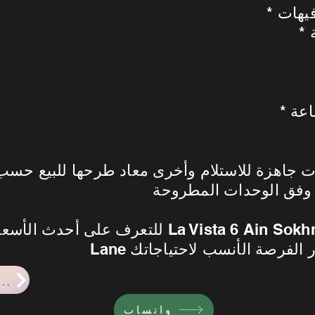
فيهات
اعة
 جاهزة للاستلام وأخرى معاد طرحها للبيع حسب ا
للتعرف على أحدث الأسعار والمساحات المتاحة في
احدث اخبار السوق ا
واتساب