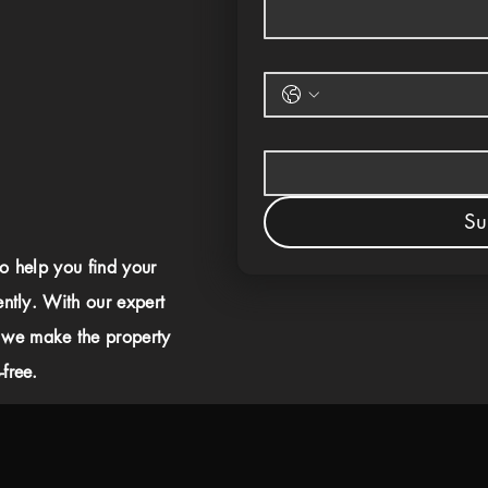
Su
to help you find your
ently. With our expert
 we make the property
free.