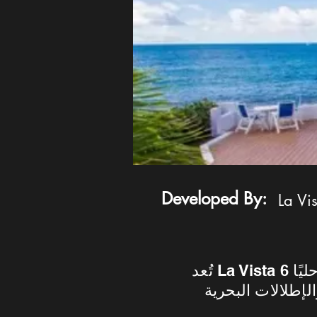
Developed By:
La Vi
تُعد La Vista 6 واحدة من القرى السياحية المميزة في العين السخنة، حيث تقدم مجتمعًا ساحليًا
لإطلالات البحرية