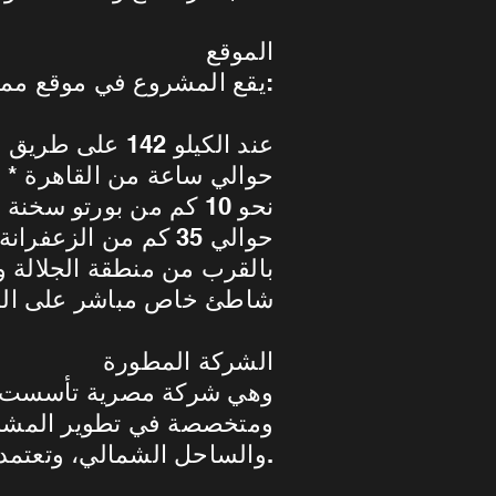
الموقع
يقع المشروع في موقع مميز بالعين السخنة:
* عند الكيلو 142 على طريق السويس – الزعفرانة
* حوالي ساعة من القاهرة
* نحو 10 كم من بورتو سخنة
* حوالي 35 كم من الزعفرانة
* بالقرب من منطقة الجلالة و
* شاطئ خاص مباشر على الب
الشركة المطورة
ومتخصصة في تطوير المشروع
والساحل الشمالي، وتعتمد على التصميمات الحديثة وتقديم خدمات متكاملة داخل مشروعاتها.