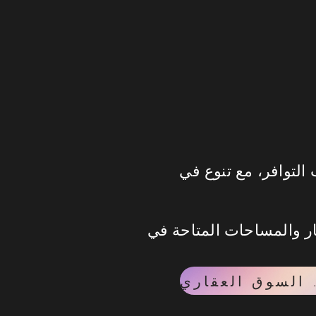
لتوافر، مع تنوع في
 La Vista 6 Ain Sokhna، تواصل مع فريق Invest
لعقاري