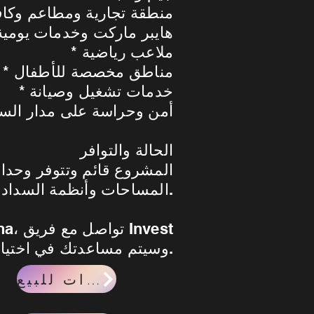
* منطقة تجارية ومطاعم وكا
* هايبر ماركت وخدمات يومية
* ملاعب رياضية
* مناطق مخصصة للأطفال
* خدمات تشغيل وصيانة
* أمن وحراسة على مدار الس
الحالة والتوافر
المشروع قائم وتتوفر وحدات
المساحات وأنظمة السداد وفق الوحدات المطروحة.
Lane وسيتم مساعدتك في اختيار الفرصة الأنسب لاحتياجاتك.
وحدات للبيع