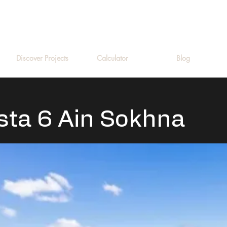
Discover Projects
Calculator
Blog
ista 6 Ain Sokhna