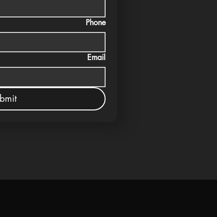
Phone
Email
bmit