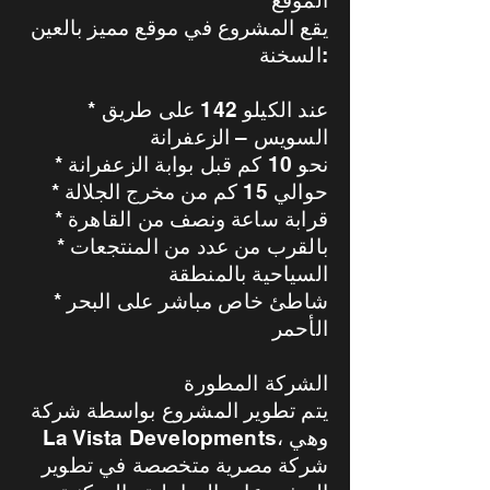
الموقع
يقع المشروع في موقع مميز بالعين
السخنة:
* عند الكيلو 142 على طريق
السويس – الزعفرانة
* نحو 10 كم قبل بوابة الزعفرانة
* حوالي 15 كم من مخرج الجلالة
* قرابة ساعة ونصف من القاهرة
* بالقرب من عدد من المنتجعات
السياحية بالمنطقة
* شاطئ خاص مباشر على البحر
الأحمر
الشركة المطورة
يتم تطوير المشروع بواسطة شركة
La Vista Developments، وهي
شركة مصرية متخصصة في تطوير