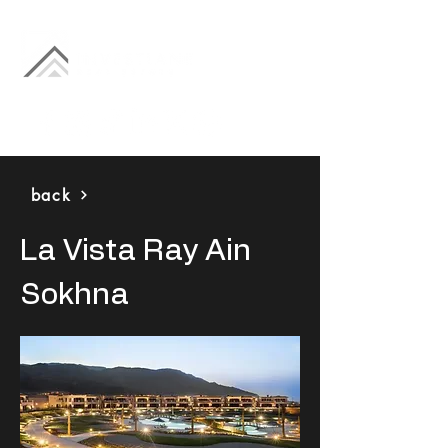
back
La Vista Ray Ain
Sokhna