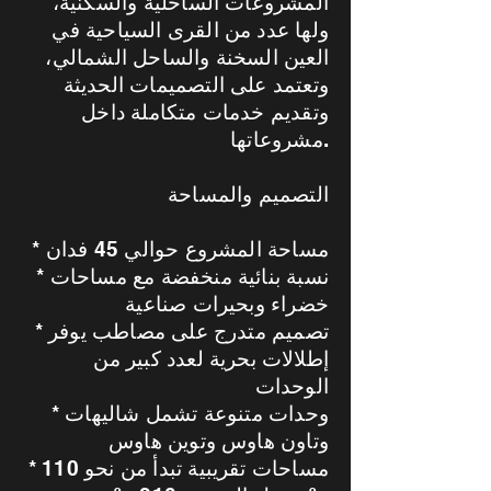
المشروعات الساحلية والسكنية،
ولها عدد من القرى السياحية في
العين السخنة والساحل الشمالي،
وتعتمد على التصميمات الحديثة
وتقديم خدمات متكاملة داخل
مشروعاتها.
التصميم والمساحة
* مساحة المشروع حوالي 45 فدان
* نسبة بنائية منخفضة مع مساحات
خضراء وبحيرات صناعية
* تصميم متدرج على مصاطب يوفر
إطلالات بحرية لعدد كبير من
الوحدات
* وحدات متنوعة تشمل شاليهات
وتاون هاوس وتوين هاوس
* مساحات تقريبية تبدأ من نحو 110