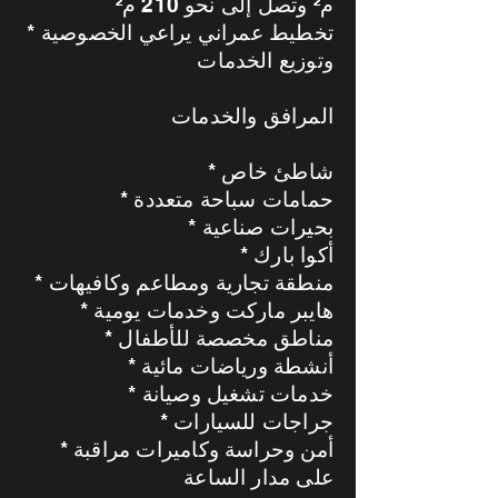
م² وتصل إلى نحو 210 م²
* تخطيط عمراني يراعي الخصوصية
وتوزيع الخدمات
المرافق والخدمات
* شاطئ خاص
* حمامات سباحة متعددة
* بحيرات صناعية
* أكوا بارك
* منطقة تجارية ومطاعم وكافيهات
* هايبر ماركت وخدمات يومية
* مناطق مخصصة للأطفال
* أنشطة ورياضات مائية
* خدمات تشغيل وصيانة
* جراجات للسيارات
* أمن وحراسة وكاميرات مراقبة
على مدار الساعة