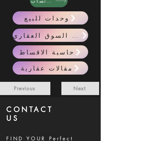
واتساب
وحدات للبيع
احدث اخبار السوق العقاري
حاسبة الاقساط
مقالات عقارية
Previous
Next
CONTACT
US
FIND YOUR Perfect