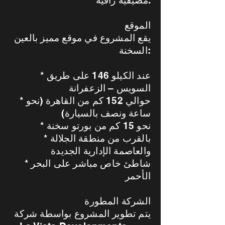
مصيفية راقية.
الموقع
يقع المشروع في موقع مميز بالعين
السخنة:
* عند الكيلو 146 على طريق
السويس – الزعفرانة
* حوالي 152 كم من القاهرة (نحو
ساعة ونصف بالسيارة)
* نحو 15 كم من بورتو سخنة
* بالقرب من منطقة الجلالة
والعاصمة الإدارية الجديدة
* شاطئ خاص مباشر على البحر
الأحمر
الشركة المطورة
يتم تطوير المشروع بواسطة شركة