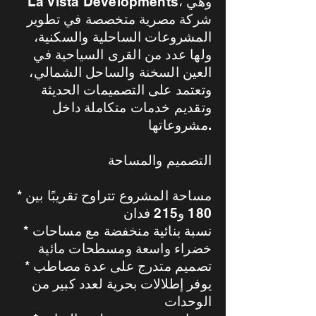
La Vista Developments، وهي
شركة مصرية متخصصة في تطوير
المشروعات الساحلية والسكنية،
ولها عدد من القرى السياحية في
العين السخنة والساحل الشمالي،
وتعتمد على التصميمات الحديثة
وتقديم خدمات متكاملة داخل
مشروعاتها.
التصميم والمساحة
* مساحة المشروع تتراوح تقريبًا بين
180 و215 فدان
* نسبة بنائية منخفضة مع مساحات
خضراء واسعة ومسطحات مائية
* تصميم متدرج على عدة مصاطب
يوفر إطلالات بحرية لعدد كبير من
الوحدات