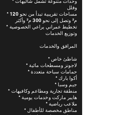
* وحدات متنوعة تشمل شاليهات
وفلل
* مساحات تقريبية تبدأ من نحو 120
م² وتصل إلى نحو 300 م² وأكثر
* تخطيط عمراني يراعي الخصوصية
وتوزيع الخدمات
المرافق والخدمات
* شاطئ خاص
* لاجونز ومسطحات مائية
* حمامات سباحة متعددة
* أكوا بارك
* جيم وسبا
* منطقة تجارية ومطاعم وكافيهات
* هايبر ماركت وخدمات يومية
* ملاعب رياضية
* مناطق مخصصة للأطفال