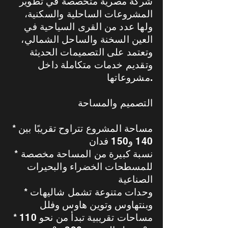
شركة مصرية متخصصة في تطوير
المشروعات الساحلية والسكنية،
ولها عدد من القرى السياحية في
العين السخنة والساحل الشمالي،
وتعتمد على التصميمات الحديثة
وتقديم خدمات متكاملة داخل
مشروعاتها.
التصميم والمساحة
* مساحة المشروع تتراوح تقريبًا بين
140 و150 فدان
* نسبة كبيرة من المساحة مخصصة
للمسطحات الخضراء والبحيرات
الصناعية
* وحدات متنوعة تشمل شاليهات
وبنتهاوس وتوين هاوس وفلل
* مساحات تقريبية تبدأ من نحو 110