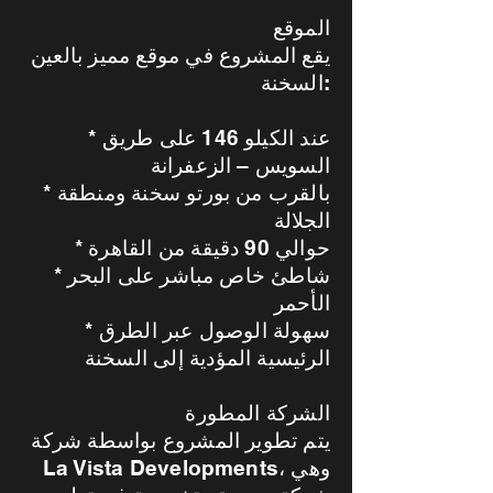
الموقع
يقع المشروع في موقع مميز بالعين
السخنة:
* عند الكيلو 146 على طريق
السويس – الزعفرانة
* بالقرب من بورتو سخنة ومنطقة
الجلالة
* حوالي 90 دقيقة من القاهرة
* شاطئ خاص مباشر على البحر
الأحمر
* سهولة الوصول عبر الطرق
الرئيسية المؤدية إلى السخنة
الشركة المطورة
يتم تطوير المشروع بواسطة شركة
La Vista Developments، وهي