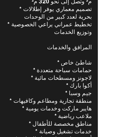
م² وتصل إلى نحو 320 م²
* تصميم معماري يوفر إطلالات
بحرية لعدد كبير من الوحدات
* تخطيط عمراني يراعي الخصوصية
وتوزيع الخدمات
المرافق والخدمات
* شاطئ خاص
* حمامات سباحة متعددة
* لاجونز ومسطحات مائية
* أكوا بارك
* جيم وسبا
* منطقة تجارية ومطاعم وكافيهات
* هايبر ماركت وخدمات يومية
* ملاعب رياضية
* مناطق مخصصة للأطفال
* خدمات تشغيل وصيانة