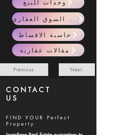
وحدات للبيع
احدث اخبار السوق العقاري
حاسبة الاقساط
مقالات عقارية
Previous
Next
CONTACT
US
FIND YOUR Perfect
Property
Investlane Real Estate guarantees to